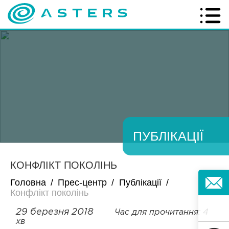
ПУБЛІКАЦІЇ
КОНФЛІКТ ПОКОЛІНЬ
Головна
/
Прес-центр
/
Публікації
/
Конфлікт поколінь
29 березня 2018
Час для прочитання: 4
хв