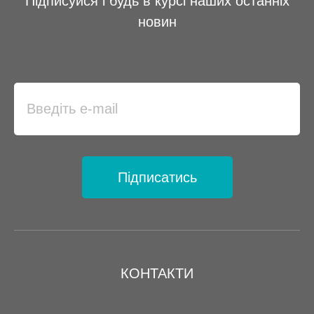
Підписуйся і будь в курсі наших останніх
новин
Підписатись
КОНТАКТИ