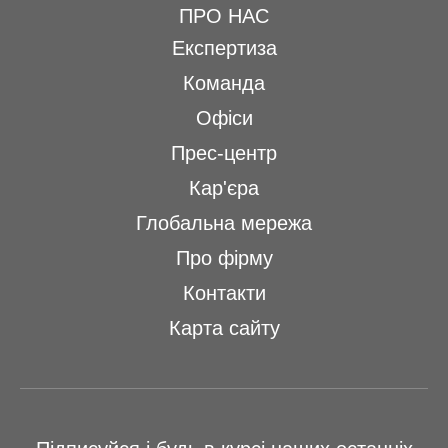
ПРО НАС
Експертиза
Команда
Офіси
Прес-центр
Кар'єра
Глобальна мережа
Про фірму
Контакти
Карта сайту