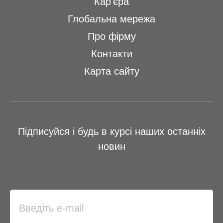
Кар'єра
Глобальна мережа
Про фірму
Контакти
Карта сайту
Підписуйся і будь в курсі наших останніх
новин