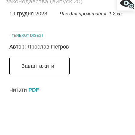
законодавства (випуск 20)
19 грудня 2023
Час для прочитання: 1.2 хв
#ENERGY DIGEST
Автор:
Ярослав Петров
Завантажити
Читати
PDF