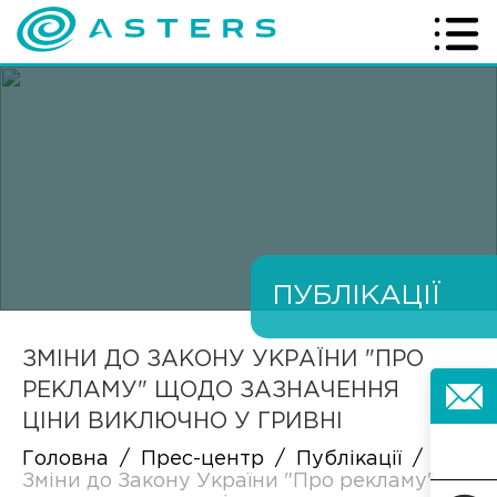
ПУБЛІКАЦІЇ
ЗМІНИ ДО ЗАКОНУ УКРАЇНИ "ПРО
РЕКЛАМУ" ЩОДО ЗАЗНАЧЕННЯ
ЦІНИ ВИКЛЮЧНО У ГРИВНІ
Головна
/
Прес-центр
/
Публікації
/
Зміни до Закону України "Про рекламу"