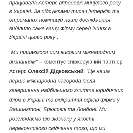
працювала Астерс впродовж минулого року
в Україні. За підсумками тисяч інтерв'ю та
отриманих номінацій наше дослідження
виділило саме вашу Фірму серед інших в
Україні цього року".
"Ми пишаємося цим високим міжнародним
визнанням"
– коментує співкеруючий партнер
Астерс
Олексій Дідковський
.
"Це наша
перша міжнародна нагорода після
завершення найбільшого злиття юридичних
фірм в Україні та відкриття офісів фірми у
Вашингтоні, Брюсселі та Лондоні. Ми
розглядаємо цю відзнаку у якості
переконливого свідчення того, що ми