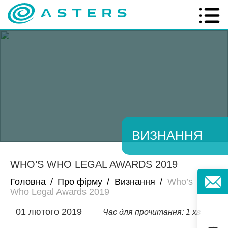
ВИЗНАННЯ
WHO’S WHO LEGAL AWARDS 2019
Головна
/
Про фірму
/
Визнання
/
Who’s
Who Legal Awards 2019
01 лютого 2019
Час для прочитання: 1 хв