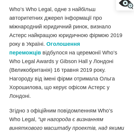
Who’s Who Legal, одне з найбільш
авторитетних джерел інформації про
міжнародний юридичний ринок, визнало
Астерс найкращою юридичною фірмою 2019
року в Україні.
Оголошення
переможців
відбулося на церемонії Who’s
Who Legal Awards у Gibson Hall у Лондоні
(Великобританія) 16 травня 2019 року.
Нагороду від імені фірми отримала Ольга
Хорошилова, що керує офісом Астерс у
Лондоні.
Згідно з офіційним повідомленням Who’s
Who Legal,
"ця нагорода є визнанням
виняткового масштабу проектів, над якими