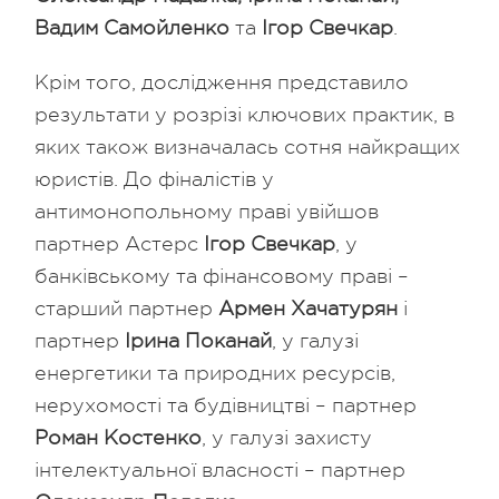
Вадим Самойленко
та
Ігор Свечкар
.
Крім того, дослідження представило
результати у розрізі ключових практик, в
яких також визначалась сотня найкращих
юристів. До фіналістів у
антимонопольному праві увійшов
партнер Астерс
Ігор Свечкар
, у
банківському та фінансовому праві –
старший партнер
Армен Хачатурян
і
партнер
Ірина Поканай
, у галузі
енергетики та природних ресурсів,
нерухомості та будівництві – партнер
Роман Костенко
, у галузі захисту
інтелектуальної власності – партнер