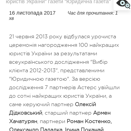
юристів України" газети "Юридична газета"
16 листопада 2017
Час для прочитання: 1
хв
21 червня 2013 року відбулася урочиста
церемонія нагородження 100 найкращих
юристів України за результатами
всеукраїнського дослідження "Вибір
клієнта 2012-2013", представленими
"Юридичною газетою". За версією
дослідження 7 партнерів Астерс увійшли
до сотні найкращих юристів України, а
саме керуючий партнер
Олексій
Дідковський
, старший партнер
Армен
Хачатурян
, партнери
Роман Костенко,
Олександр Падалка, Ірина Поканай,