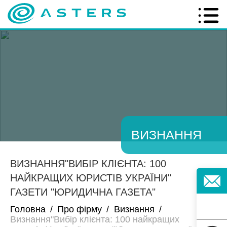
ВИЗНАННЯ
ВИЗНАННЯ"ВИБІР КЛІЄНТА: 100
НАЙКРАЩИХ ЮРИСТІВ УКРАЇНИ"
ГАЗЕТИ "ЮРИДИЧНА ГАЗЕТА"
Головна
/
Про фірму
/
Визнання
/
Визнання"Вибір клієнта: 100 найкращих