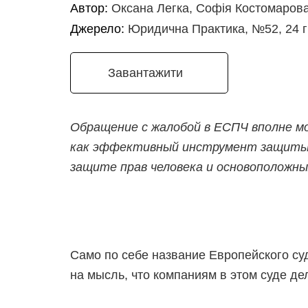
Автор:
Оксана Легка, Софія Костомаров
Джерело:
Юридична Практика, №52, 24 г
Завантажити
Обращение с жалобой в ЕСПЧ вполне м
как эффективный инструмент защиты п
защите прав человека и основоположны
Само по себе название Европейского су
на мысль, что компаниям в этом суде дел