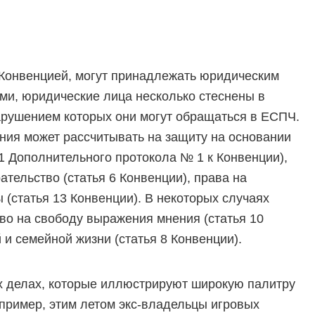
 Конвенцией, могут принадлежать юридическим
ами, юридические лица несколько стеснены в
нарушением которых они могут обращаться в ЕСПЧ.
ания может рассчитывать на защиту на основании
1 Дополнительного протокола № 1 к Конвенции),
тельство (статья 6 Конвенции), права на
(статья 13 Конвенции). В некоторых случаях
во на свободу выражения мнения (статья 10
 и семейной жизни (статья 8 Конвенции).
х делах, которые иллюстрируют широкую палитру
пример, этим летом экс-владельцы игровых