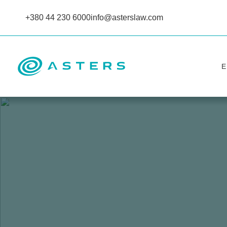
+380 44 230 6000
info@asterslaw.com
Е