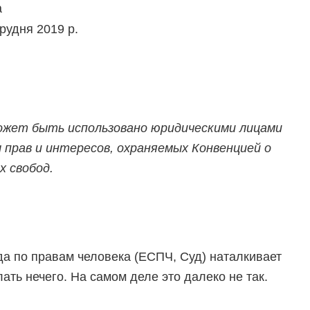
а
рудня 2019 р.
ожет быть использовано юридическими лицами
рав и интересов, охраняемых Конвенцией о
х свобод
.
да по правам человека (ЕСПЧ, Суд) наталкивает
ать нечего. На самом деле это далеко не так.