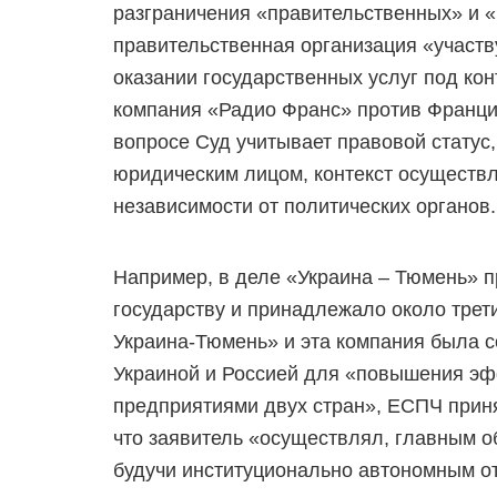
разграничения «правительственных» и 
правительственная организация «участв
оказании государственных услуг под ко
компания «Радио Франс» против Франции»
вопросе Суд учитывает правовой статус
юридическим лицом, контекст осуществл
независимости от политических органов.
Например, в деле «Украина – Тюмень» пр
государству и принадлежало около трет
Украина-Тюмень» и эта компания была с
Украиной и Россией для «повышения эф
предприятиями двух стран», ЕСПЧ приня
что заявитель «осуществлял, главным о
будучи институционально автономным от