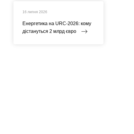
16 липня 2026
Енергетика на URC-2026: кому
дістануться 2 млрд євро