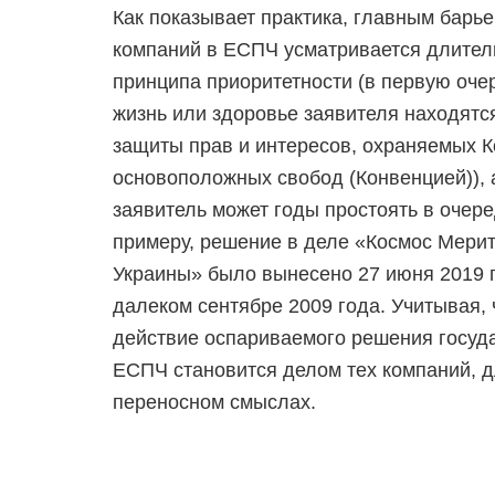
Как показывает практика, главным барь
компаний в ЕСПЧ усматривается длител
принципа приоритетности (в первую оче
жизнь или здоровье заявителя находятся
защиты прав и интересов, охраняемых К
основоположных свобод (Конвенцией)), 
заявитель может годы простоять в очере
примеру, решение в деле «Космос Мери
Украины» было вынесено 27 июня 2019 г
далеком сентябре 2009 года. Учитывая,
действие оспариваемого решения госуд
ЕСПЧ становится делом тех компаний, д
переносном смыслах.