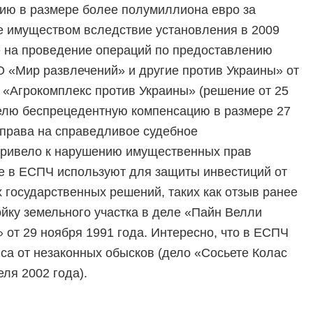
ию в размере более полумиллиона евро за
е имуществом вследствие установления в 2009
е на проведение операций по предоставлению
О «Мир развлечений» и другие против Украины» от
е «Агрокомплекс против Украины» (решение от 25
елю беспрецедентную компенсацию в размере 27
 права на справедливое судебное
 привело к нарушению имущественных прав
е в ЕСПЧ используют для защиты инвестиций от
государственных решений, таких как отзыв ранее
йку земельного участка в деле «Пайн Велли
 от 29 ноября 1991 года. Интересно, что в ЕСПЧ
а от незаконных обысков (дело «Сосьете Колас
еля 2002 года).