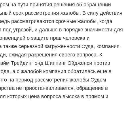
ером на пути принятия решения об обращении
ьный срок рассмотрения жалобы. В силу действия
редь рассматриваются срочные жалобы, когда
 под угрозой, и дальше в порядке значимости для
онвенцией о защите прав человека и
а также серьезной загруженности Суда, компания-
ди, ожидая разрешения своего вопроса. К
тайм Трейдинг энд Шиппинг Эйдженси против
ода, а с жалобой компания обратилась еще в
 что на период рассмотрения жалобы Судом
арства не приостанавливается, обращение в
ля которых цена вопроса высока в прямом и