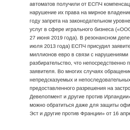
автоматов получили от ЕСПЧ компенсац
нарушение их права на мирное владени
году запрета на законодательном уровн
услуг в сфере игрального бизнеса («ОО
27 июня 2019 года). В резонансном дел
июля 2013 года) ЕСПЧ присудил заявит
миллионов евро в связи с нарушениями
разбирательство, что непосредственно
заявителя. Во многих случаях обращени
непредсказуемых и непоследовательных 
предоставленного разрешения на застро
Девелопмент и другие против Ирландии»
можно обратиться даже для защиты офис
Эст и другие против Франции» от 16 апр