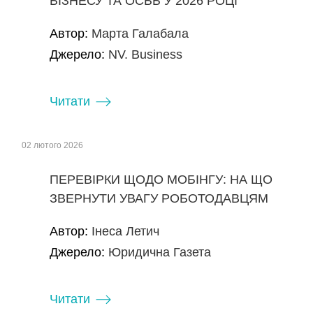
БІЗНЕСУ ТА ОСББ У 2026 РОЦІ
Автор:
Марта Галабала
Джерело:
NV. Business
Читати
02 лютого 2026
ПЕРЕВІРКИ ЩОДО МОБІНГУ: НА ЩО
ЗВЕРНУТИ УВАГУ РОБОТОДАВЦЯМ
Автор:
Інеса Летич
Джерело:
Юридична Газета
Читати