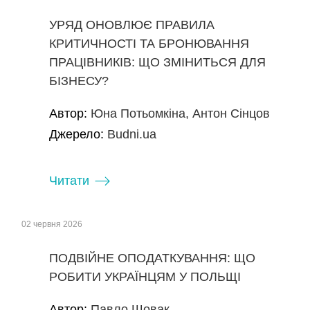
УРЯД ОНОВЛЮЄ ПРАВИЛА
КРИТИЧНОСТІ ТА БРОНЮВАННЯ
ПРАЦІВНИКІВ: ЩО ЗМІНИТЬСЯ ДЛЯ
БІЗНЕСУ?
Автор:
Юна Потьомкіна, Антон Сінцов
Джерело:
Budni.ua
Читати
02 червня 2026
ПОДВІЙНЕ ОПОДАТКУВАННЯ: ЩО
РОБИТИ УКРАЇНЦЯМ У ПОЛЬЩІ
Автор:
Павло Шовак