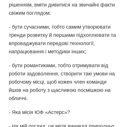
рішенням, вміти дивитися на звичайні факти
свіжим поглядом;
- бути сучасними, тобто самим утворювати
тренди розвитку й першими підхоплювати та
впроваджувати передові технології,
напрацювання і методики інших;
- бути романтиками, тобто отримувати від
роботи задоволення, створити такі умови на
робочому місці, щоб кожен член команди
йшов на роботу з щасливою посмішкою на
обличчі.
- Яка місія ЮФ «Астерс»?
- На мій погляд, ця місія виникла природньо,