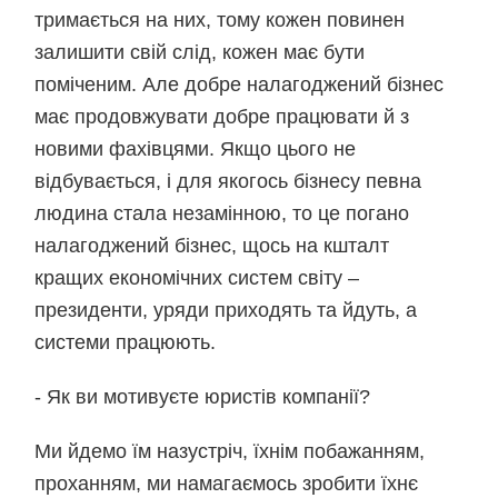
тримається на них, тому кожен повинен
залишити свій слід, кожен має бути
поміченим. Але добре налагоджений бізнес
має продовжувати добре працювати й з
новими фахівцями. Якщо цього не
відбувається, і для якогось бізнесу певна
людина стала незамінною, то це погано
налагоджений бізнес, щось на кшталт
кращих економічних систем світу –
президенти, уряди приходять та йдуть, а
системи працюють.
- Як ви мотивуєте юристів компанії?
Ми йдемо їм назустріч, їхнім побажанням,
проханням, ми намагаємось зробити їхнє