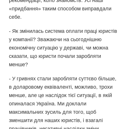
рекомендації, коло знайомств. Усі наші
«придбання» таким способом виправдали
себе.
- Як змінилась система оплати праці юристів
у компанії? Зважаючи на сьогоднішню
економічну ситуацію у державі, чи можна
сказати, що юристи почали заробляти
менше?
- У гривнях стали заробляти суттєво більше,
в доларовому еквіваленті, можливо, трохи
менше, але це наслідок тієї ситуації, в якій
опиналася Україна. Ми доклали
максимальних зусиль для того, щоб
зменшити для наших юристів, і взагалі
працівників, негативні наслідки зміни