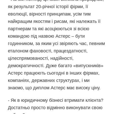
як результат 20-річної історії фірми, її
еволюції, вірності принципам, усім тим
найкращим якостям і рисам, які належать її
партнерам та які асоціюються зі всією
командою під назвою Астерс – бути
годинником, за яким усі звіряють час, певним
еталоном фаховості, працездатності,
цілеспрямованості, надійності,
демократичності. Дуже багато «випускників»
Астерс працюють сьогодні в інших фірмах,
компаніях, державних структурах, і ми
знаємо, що диплом Астерс має високу ціну.
- Як в юридичному бізнесі втримати клієнта?
Достатньо просто відмінно виконувати свою