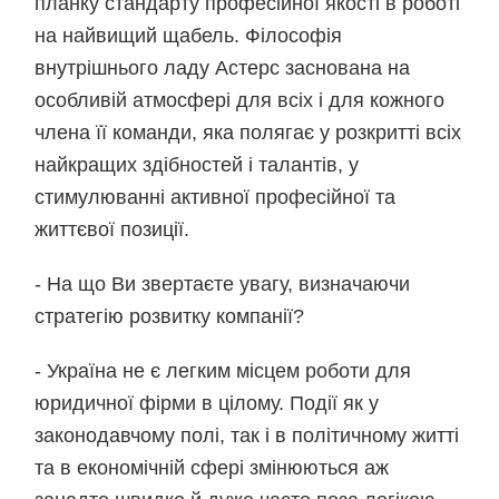
планку стандарту професійної якості в роботі
на найвищий щабель. Філософія
внутрішнього ладу Астерс заснована на
особливій атмосфері для всіх і для кожного
члена її команди, яка полягає у розкритті всіх
найкращих здібностей і талантів, у
стимулюванні активної професійної та
життєвої позиції.
- На що Ви звертаєте увагу, визначаючи
стратегію розвитку компанії?
- Україна не є легким місцем роботи для
юридичної фірми в цілому. Події як у
законодавчому полі, так і в політичному житті
та в економічній сфері змінюються аж