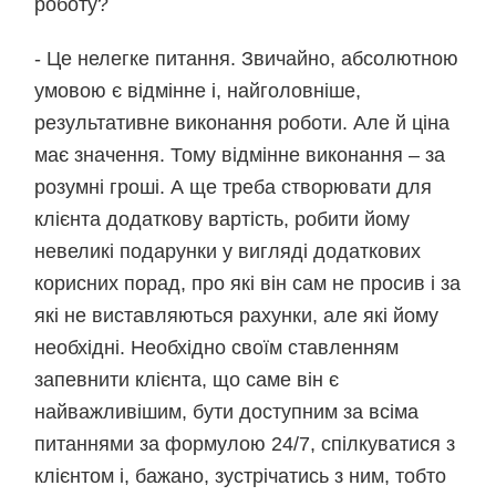
роботу?
- Це нелегке питання. Звичайно, абсолютною
умовою є відмінне і, найголовніше,
результативне виконання роботи. Але й ціна
має значення. Тому відмінне виконання – за
розумні гроші. А ще треба створювати для
клієнта додаткову вартість, робити йому
невеликі подарунки у вигляді додаткових
корисних порад, про які він сам не просив і за
які не виставляються рахунки, але які йому
необхідні. Необхідно своїм ставленням
запевнити клієнта, що саме він є
найважливішим, бути доступним за всіма
питаннями за формулою 24/7, спілкуватися з
клієнтом і, бажано, зустрічатись з ним, тобто