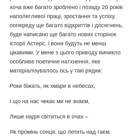
хоча вже багато зроблено і позаду 20 років
наполегливої праці, зростання та успіху,
попереду ще багато відкриттів і досягнень,
буде написано ще багато нових сторінок
історії Астерс, і вони будуть не менш
цікавими. У мене з цього приводу виникло
особливе поетичне натхнення, яке
матеріалізувалось ось у такі рядки:
Роки біжать, як хмари в небесах,
І що на нас чекає ми не знаєм,
Лише надія світиться в очах –
Як промінь сонця, що летить над гаєм.