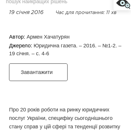
пошук найкращих рішень
19 січня 2016
Час для прочитання: 11 хв
Автор:
Армен Хачатурян
Джерело:
Юридична газета. – 2016. – №1-2. –
19 січня. – с. 4-6
Завантажити
Про 20 років роботи на ринку юридичних
послуг України, специфіку сьогоднішнього
стану справ у цій сфері та тенденції розвитку