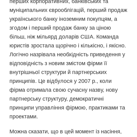
перших корпоративних, банківських та
муніципальних єврооблігацій, перший продаж
українського банку іноземним покупцям, а
згодом і перший продаж банку за ціною
більш, ніж мільярд доларів США. Команда
юристів зростала щорічно і кількісно, і якісно.
Логічно назрівала необхідність приведення у
відповідність з новим змістом фірми її
внутрішньої структури й партнерських
принципів. Це відбулося у 2007 р., коли
фірма отримала свою сучасну назву, нову
партнерську структуру, демократичні
принципи управління фірмою, практиками та
проектами.
Можна сказати, що в цей момент із насіння,