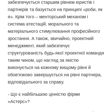
забезпечується старшим рівнем юристів і
партнерів та базується на принципі «роби, як
я». Крім того – менторський механізм і
система атестацій, морального та
матеріального стимулювання професійного
зростання. А також, звичайно, проектний
менеджмент, який забезпечує
структурованість будь-якої проектної команди
таким чином, що нагляд за якістю
виконується на кожному вищому рівні й
обов'язково завершується на рівні партнера,
відповідального за справу.
- Що є найбільшою цінністю фірми
«Астерс»?