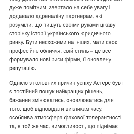
дуже помітним, звертало на себе увагу і
додавало адреналіну партнерам, які
розуміли, що пишуть своїми руками цікаву
сторінку історії українського юридичного
ринку. Бути несхожими на інших, мати своє
професійне обличчя, свій стиль – це все
формувало нові риси фірми, її оновлену
репутацію.
Однією з головних причин успіху Астерс був і
є постійний пошук найкращих рішень,
бажання змінюватись, оновлюватись для
того, щоб відповідати викликам часу,
особлива атмосфера фахової толерантності
та, в той же час, вимогливості, що піднімає