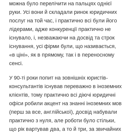
можна було перелічити на пальцях однієї
руки. Усі вони й складали ринок юридичних
послуг на той час, і практично всі були його
лідерами, адже конкуренції практично не
існувало, і, незважаючи на досвід та строк
існування, усі фірми були, що називається,
«в ціні», як в прямому, так і в переносному
сенсі.
У 90-ті роки попит на зовнішніх юристів-
консультантів існував переважно в іноземних
клієнтів, тому практично всі діючі юридичні
офіси робили акцент на знанні іноземних мов
(перш за все, англійської), досвід набували
практично з нуля, але роботи було стільки,
що рік вартував два, а то й три, за звичайних