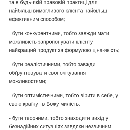
та в будь-якій правовій практиці для
найбільш вимогливого клієнта найбільш
ефективним способом;
- бути конкурентними, тобто завжди мати
можливість запропонувати клієнту
найкращий продукт за формулою ціна-якість;
- бути реалістичними, тобто завжди
обґрунтовувати свої очікування
можливостями;
- бути оптимістичними, тобто вірити в себе, у
свою країну і в Божу милість;
- бути творчими, тобто знаходити вихід у
безнадійних ситуаціях завдяки незвичним