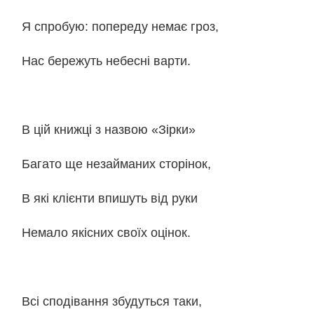
Я спробую: попереду немає гроз,
Нас бережуть небесні варти.
В цій книжці з назвою «Зірки»
Багато ще незайманих сторінок,
В які клієнти впишуть від руки
Немало якісних своїх оцінок.
Всі сподівання збудуться таки,