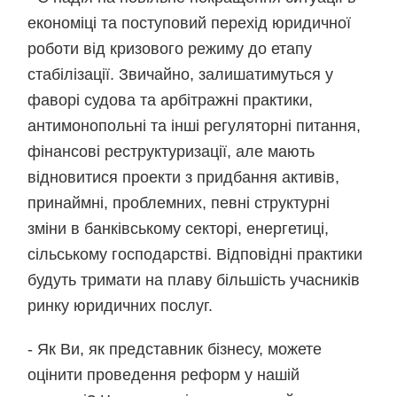
економіці та поступовий перехід юридичної
роботи від кризового режиму до етапу
стабілізації. Звичайно, залишатимуться у
фаворі судова та арбітражні практики,
антимонопольні та інші регуляторні питання,
фінансові реструктуризації, але мають
відновитися проекти з придбання активів,
принаймні, проблемних, певні структурні
зміни в банківському секторі, енергетиці,
сільському господарстві. Відповідні практики
будуть тримати на плаву більшість учасників
ринку юридичних послуг.
- Як Ви, як представник бізнесу, можете
оцінити проведення реформ у нашій