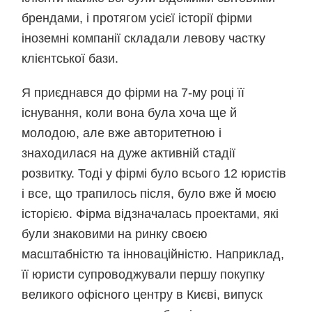
брендами, і протягом усієї історії фірми
іноземні компанії складали левову частку
клієнтської бази.
Я приєднався до фірми на 7-му році її
існування, коли вона була хоча ще й
молодою, але вже авторитетною і
знаходилася на дуже активній стадії
розвитку. Тоді у фірмі було всього 12 юристів
і все, що трапилось після, було вже й моєю
історією. Фірма відзначалась проектами, які
були знаковими на ринку своєю
масштабністю та інноваційністю. Наприклад,
її юристи супроводжували першу покупку
великого офісного центру в Києві, випуск