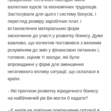
валютних курсів та економічних труднощів.
Застосували для цього і систему бонусів, і
перегляд розміру заробітних плат, і
встановлення матеріальних форм
заохочення до участі у розвитку бізнесу. Дуже
важливо, що колектив поставився з великим
розумінням до змін у фінансових питаннях і,
головне, оцінив ті заходи, які були
впроваджені у фірмі для зменшення
негативного впливу ситуації, що склалася в
країні.
- Які прогнози розвитку юридичного бізнесу
на найближчий рік Ви могли б надати?
- Є надія на повільне покращення ситуації в