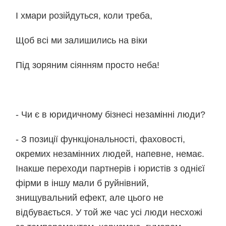
І хмари розійдуться, коли треба,
Щоб всі ми залишились на віки
Під зоряним сіянням просто неба!
- Чи є в юридичному бізнесі незамінні люди?
- З позиції функціональності, фаховості,
окремих незамінних людей, напевне, немає.
Інакше переходи партнерів і юристів з однієї
фірми в іншу мали б руйнівний,
знищувальний ефект, але цього не
відбувається. У той же час усі люди несхожі