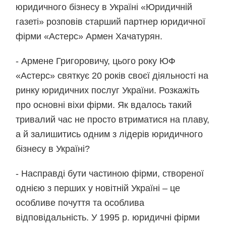
юридичного бізнесу в Україні «Юридичній
газеті» розповів старший партнер юридичної
фірми «Астерс» Армен Хачатурян.
- Армене Григоровичу, цього року ЮФ
«Астерс» святкує 20 років своєї діяльності на
ринку юридичних послуг України. Розкажіть
про основні віхи фірми. Як вдалось такий
тривалий час не просто втриматися на плаву,
а й залишитись одним з лідерів юридичного
бізнесу в Україні?
- Насправді бути частиною фірми, створеної
однією з перших у новітній Україні – це
особливе почуття та особлива
відповідальність. У 1995 р. юридичні фірми