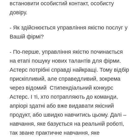
встановити особистий контакт, особисту
довіру.
- Як здійснюється управління якістю послуг у
Вашій фірмі?
- По-перше, управління якістю починається
на етапі пошуку нових талантів для фірми.
Астерс потрібні справді найкращі. Тому відбір
прискіпливий, але справедливий, зокрема
через відомий Стипендіальний конкурс
Астерс. І ті, хто потрапляють до команди,
апріорі здатні або вже видавати якісний
продукт, або швидко навчитись цьому. Далі –
навчання, яке базується на реальній роботі,
так зване практичне навчання, яке