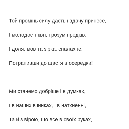
Той промінь силу дасть і вдачу принесе,
І молодості квіт, і розум предків,
І доля, мов та зірка, спалахне,
Потрапивши до щастя в осередки!
Ми станемо добріше і в думках,
І в наших вчинках, і в натхненні,
Та й з вірою, що все в своїх руках,