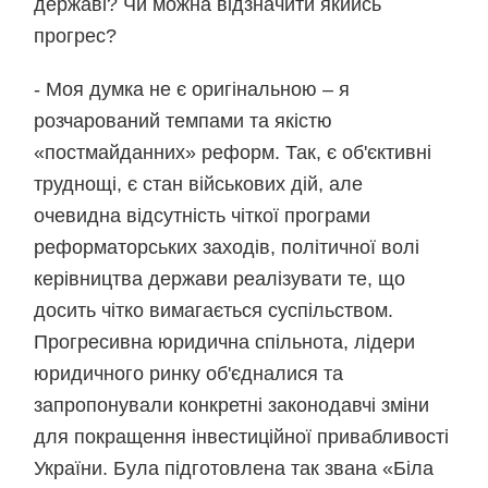
державі? Чи можна відзначити якийсь
прогрес?
- Моя думка не є оригінальною – я
розчарований темпами та якістю
«постмайданних» реформ. Так, є об'єктивні
труднощі, є стан військових дій, але
очевидна відсутність чіткої програми
реформаторських заходів, політичної волі
керівництва держави реалізувати те, що
досить чітко вимагається суспільством.
Прогресивна юридична спільнота, лідери
юридичного ринку об'єдналися та
запропонували конкретні законодавчі зміни
для покращення інвестиційної привабливості
України. Була підготовлена так звана «Біла