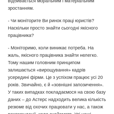
відбивається моральним і матеріальним
зростанням.
- Чи моніторите Ви ринок праці юристів?
Наскільки просто знайти сьогодні якісного
працівника?
- Моніторимо, коли виникає потреба. На
жаль, якісного працівника знайти нелегко.
Тому нашим головним принципом
залишається «вирощування» кадрів
усередині фірми. Це з успіхом працює усі 20
років. Звичайно, є й «зовнішні запозичення».
У таких випадках покладаємося на свою базу
даних – до Астерс надходить велика кількість
резюме від охочих працювати у нас, а також