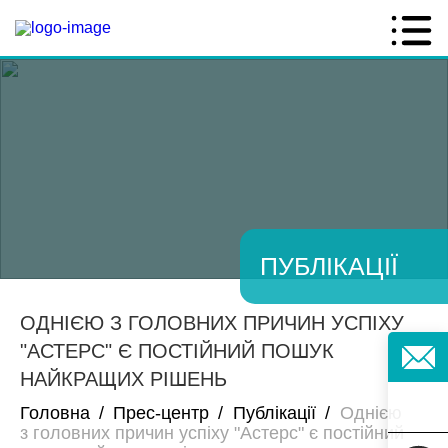
ПУБЛІКАЦІЇ
ОДНІЄЮ З ГОЛОВНИХ ПРИЧИН УСПІХУ
"АСТЕРС" Є ПОСТІЙНИЙ ПОШУК
НАЙКРАЩИХ РІШЕНЬ
Головна
/
Прес-центр
/
Публікації
/
Однією
з головних причин успіху "Астерс" є постійний