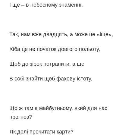
І ще – в небесному знаменні.
Так, нам вже двадцять, а може це «іще»,
Хіба це не початок довгого польоту,
Щоб до зірок потрапити, а ще
В собі знайти щоб фахову істоту.
Що ж там в майбутньому, який для нас
прогноз?
Як долі прочитати карти?