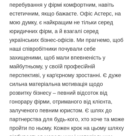
перебування у фірмі комфортним, навіть
естетичним, якщо бажаєте. Офіс Астерс, на
мою думку, є найкращим не тільки серед
юридичних фірм, а й взагалі серед
українських бізнес-офісів. Ми прагнемо, щоб
наші співробітники почували себе
захищеними, щоб мали впевненість у
майбутньому, у своїй професійній
перспективі, у кар'єрному зростанні. Є дуже
сильна матеріальна мотивація щодо
розвитку бізнесу – певний відсоток від
гонорару фірми, отриманого від клієнта,
залученого певним юристом. Є шлях до
партнерства для будь-кого, хто хоче та може
пройти по ньому. Кожен крок на цьому шляху