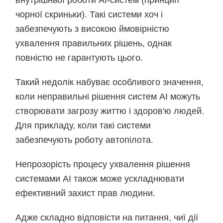
внутрішньої роботи АІ-систем (принцип
чорної скриньки). Такі системи хоч і
забезпечують з високою ймовірністю
ухвалення правильних рішень, однак
повністю не гарантують цього.
Такий недолік набуває особливого значення,
коли неправильні рішення систем АІ можуть
створювати загрозу життю і здоров'ю людей.
Для прикладу, коли такі системи
забезпечують роботу автопілота.
Непрозорість процесу ухвалення рішення
системами АІ також може ускладнювати
ефективний захист прав людини.
Адже складно відповісти на питання, чиї дії