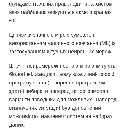
фундаментальних прав людини, захистом
яких найбільше опікуються саме в країнах
ЄС.
Ці ризики значною мірою зумовлені
використанням машинного навчання (ML) із
застосуванням штучних нейронних мереж.
Штучні нейромережі певною мірою імітують
біологічні. Завдяки цьому класичний спосіб
програмування (створення програм, які
здатні вибирати наперед запрограмовані
варіанти поведінки для можливих і наперед
визначених ситуацій) був доповнений
можливістю "навчання" систем на наборах
даних.