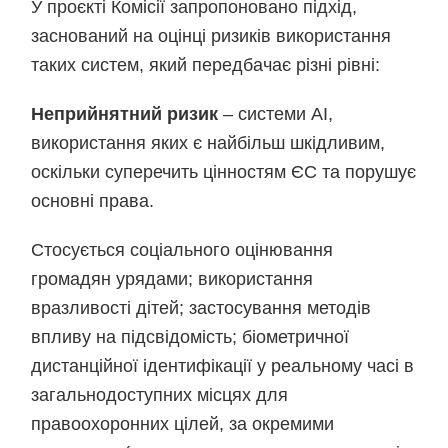
У проєкті Комісії запропоновано підхід,
заснований на оцінці ризиків використання
таких систем, який передбачає різні рівні:
Неприйнятний ризик
– системи AI,
використання яких є найбільш шкідливим,
оскільки суперечить цінностям ЄС та порушує
основні права.
Стосується соціального оцінювання
громадян урядами; використання
вразливості дітей; застосування методів
впливу на підсвідомість; біометричної
дистанційної ідентифікації у реальному часі в
загальнодоступних місцях для
правоохоронних цілей, за окремими