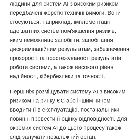
людини для систем АІ з високим ризиком
передбачені жорсткі технічні вимоги. Вони
стосуються, наприклад, імплементації
адекватних систем пом'якшення ризиків,
яким неможливо запобігти, запобігання
дискримінаційним результатам, забезпечення
прозорості та простежуваності результатів
роботи системи, а також високого рівня
надійності, кібербезпеки та точності.
Перш ніж розміщувати систему AI з високим
ризиком на ринку ЄС або іншим чином
вводити її в експлуатацію, постачальники
повинні провести її оцінку відповідності. Для
окремих систем АІ до цього процесу також
слід залучати незалежний орган.