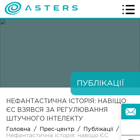
ПУБЛІКАЦІЇ
НЕФАНТАСТИЧНА ІСТОРІЯ: НАВІЩО
ЄС ВЗЯВСЯ ЗА РЕГУЛЮВАННЯ
ШТУЧНОГО ІНТЕЛЕКТУ
Головна
/
Прес-центр
/
Публікації
/
Нефантастична історія: навіщо ЄС