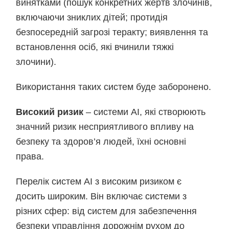
винятками (пошук конкретних жертв злочинів,
включаючи зниклих дітей; протидія
безпосередній загрозі теракту; виявлення та
встановлення осіб, які вчинили тяжкі
злочини).
Використання таких систем буде заборонено.
Високий ризик
– системи АІ, які створюють
значний ризик несприятливого впливу на
безпеку та здоров’я людей, їхні основні
права.
Перелік систем АІ з високим ризиком є
досить широким. Він включає системи з
різних сфер: від систем для забезпечення
безпеки управління дорожнім рухом до