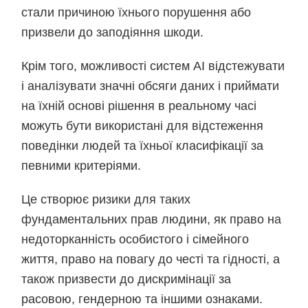
стали причиною їхнього порушення або
призвели до заподіяння шкоди.
Крім того, можливості систем АІ відстежувати
і аналізувати значні обсяги даних і приймати
на їхній основі рішення в реальному часі
можуть бути використані для відстеження
поведінки людей та їхньої класифікації за
певними критеріями.
Це створює ризики для таких
фундаментальних прав людини, як право на
недоторканність особистого і сімейного
життя, право на повагу до честі та гідності, а
також призвести до дискримінації за
расовою, гендерною та іншими ознаками.