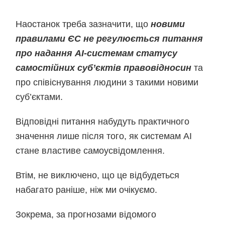
Наостанок треба зазначити, що
новими
правилами ЄС не регулюється питання
про надання
AI-
системам статусу
самостійних суб’єктів правовідносин
та
про співіснування людини з такими новими
суб’єктами.
Відповідні питання набудуть практичного
значення лише після того, як системам АІ
стане властиве самоусвідомлення.
Втім, не виключено, що це відбудеться
набагато раніше, ніж ми очікуємо.
Зокрема, за прогнозами відомого