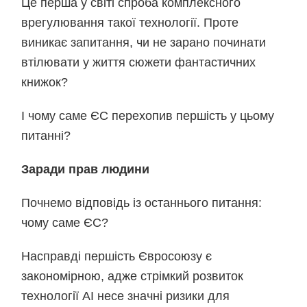
Це перша у світі спроба комплексного
врегулювання такої технології. Проте
виникає запитання, чи не зарано починати
втілювати у життя сюжети фантастичних
книжок?
І чому саме ЄС перехопив першість у цьому
питанні?
Заради прав людини
Почнемо відповідь із останнього питання:
чому саме ЄС?
Насправді першість Євросоюзу є
закономірною, адже стрімкий розвиток
технології АІ несе значні ризики для