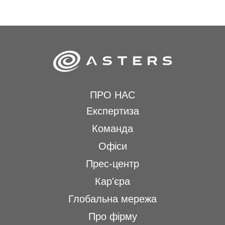
ПРО НАС
Експертиза
Команда
Офіси
Прес-центр
Кар'єра
Глобальна мережа
Про фірму