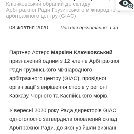
Ключковський обраний до складу
Арбітражної Ради Грузинського міжнародного
арбітражного центру (GIAC)
08 жовтня 2020
Час для прочитання: 1 хв
Партнер Астерс
Маркіян Ключковський
призначений одним з 12 членів Арбітражної
Ради Грузинського міжнародного
арбітражного центру (GIAC), провідної
організації з вирішення спорів у регіоні
Кавказу, Чорного та Каспійського морів.
У вересні 2020 року Рада директорів GIAC
одноголосно затвердила оновлений склад
Арбітражної Ради, до якої увійшли визнані