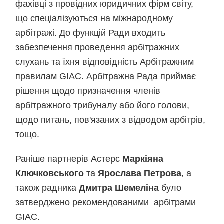
фахівці з провідних юридичних фірм світу,
що спеціалізуються на міжнародному
арбітражі. До функцій Ради входить
забезпечення проведення арбітражних
слухань та їхня відповідність Арбітражним
правилам GIAC. Арбітражна Рада приймає
рішення щодо призначення членів
арбітражного трибуналу або його голови,
щодо питань, пов'язаних з відводом арбітрів,
тощо.
Раніше партнерів Астерс
Маркіяна
Ключковського
та
Ярослава Петрова
, а
також радника
Дмитра Шемеліна
було
затверджено рекомендованими арбітрами
GIAC.