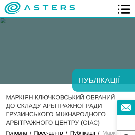
ПУБЛІКАЦІЇ
МАРКІЯН КЛЮЧКОВСЬКИЙ ОБРАНИЙ
ДО СКЛАДУ АРБІТРАЖНОЇ РАДИ
ГРУЗИНСЬКОГО МІЖНАРОДНОГО
АРБІТРАЖНОГО ЦЕНТРУ (GIAC)
Головна
/
Прес-центр
/
Публікації
/
Маркіян