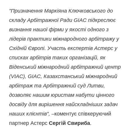
"Призначення Маркіяна Ключковського до
складу Арбітражної Ради GIAC підкреслює
визнання нашої фірми у якості одного з
лідерів практики міжнародного арбітражу у
Східній Європі. Участь експертів Астерс у
списках арбітрів таких організацій, як
Віденський міжнародний арбітражний центр
(VIAC), GIAC, Казахстанський міжнародний
арбітраж та Арбітражний суд Литви,
дозволяє нашим юристам набути цінного
досвіду для вирішення найскладніших задач
наших клієнтів",
–коментує співкеруючий
партнер Астерс
Сергій Свириба
.