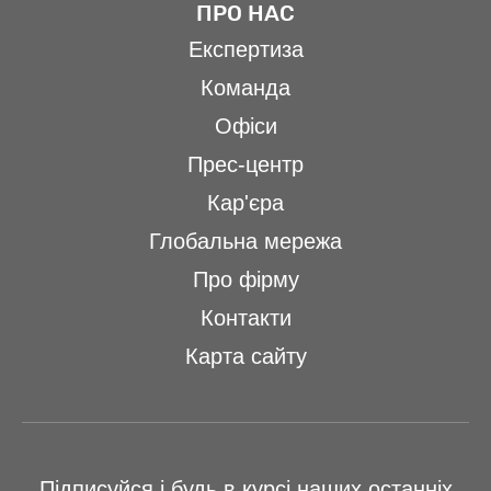
ПРО НАС
Експертиза
Команда
Офіси
Прес-центр
Кар'єра
Глобальна мережа
Про фірму
Контакти
Карта сайту
Підписуйся і будь в курсі наших останніх