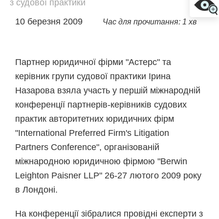
з судової практики
10 березня 2009
Час для прочитання: 1 хв
Партнер юридичної фірми "Астерс" та
керівник групи судової практики Ірина
Назарова взяла участь у першій міжнародній
конференції партнерів-керівників судових
практик авторитетних юридичних фірм
"International Preferred Firm's Litigation
Partners Conference", організованій
міжнародною юридичною фірмою "Berwin
Leighton Paisner LLP" 26-27 лютого 2009 року
в Лондоні.
На конференції зібралися провідні експерти з