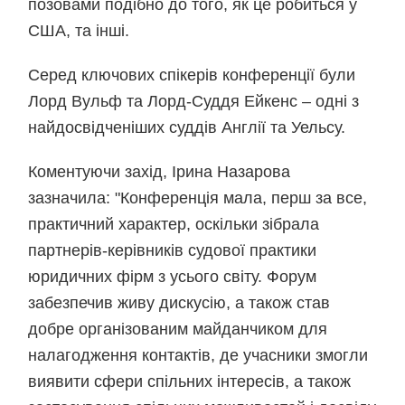
позовами подібно до того, як це робиться у
США, та інші.
Серед ключових спікерів конференції були
Лорд Вульф та Лорд-Суддя Ейкенс – одні з
найдосвідченіших суддів Англії та Уельсу.
Коментуючи захід, Ірина Назарова
зазначила: "Конференція мала, перш за все,
практичний характер, оскільки зібрала
партнерів-керівників судової практики
юридичних фірм з усього світу. Форум
забезпечив живу дискусію, а також став
добре організованим майданчиком для
налагодження контактів, де учасники змогли
виявити сфери спільних інтересів, а також