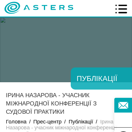
ПУБЛІКАЦІЇ
ІРИНА НАЗАРОВА - УЧАСНИК
МІЖНАРОДНОЇ КОНФЕРЕНЦІЇ З
СУДОВОЇ ПРАКТИКИ
Головна
/
Прес-центр
/
Публікації
/
Ірина
Назарова - учасник міжнародної конференції