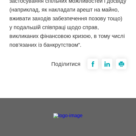
застосування спільних можливостей і досвіду
(наприклад, як накладати арешт на майно,
вживати заходів забезпечення позову тощо)
у подальшій співпраці щодо справ,
викликаних фінансовою кризою, в тому числі
пов'язаних із банкрутством".
Поділитися