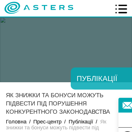
ПУБЛІКАЦІЇ
ЯК ЗНИЖКИ ТА БОНУСИ МОЖУТЬ
ПІДВЕСТИ ПІД ПОРУШЕННЯ
КОНКУРЕНТНОГО ЗАКОНОДАВСТВА
Головна
/
Прес-центр
/
Публікації
/
Як
знижки та бонуси можуть підвести під