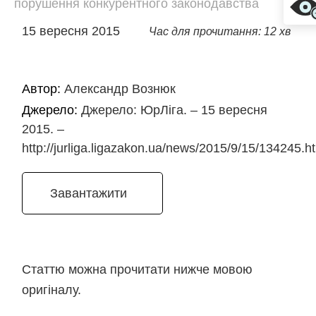
порушення конкурентного законодавства
15 вересня 2015
Час для прочитання: 12 хв
Автор:
Александр Вознюк
Джерело:
Джерело: ЮрЛіга. – 15 вересня
2015. –
http://jurliga.ligazakon.ua/news/2015/9/15/134245.h
Завантажити
Статтю можна прочитати нижче мовою
оригіналу.