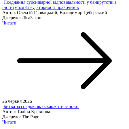
Поєднання субсидіарної відповідальності у банкрутстві з
інститутом фраудаторності правочинів
Автор:
Олексій Гловацький, Володимир Цеберський
Джерело:
ЛігаЗакон
Читати
26 червня 2026
Битва за спадок: як оскаржити заповіт
Автор:
Таліна Кравцова
Джерело:
The Page
Читати