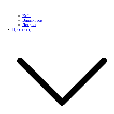
Київ
Вашингтон
Лондон
Прес-центр