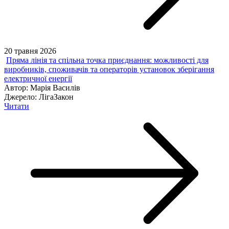
20 травня 2026
Пряма лінія та спільна точка приєднання: можливості для
виробників, споживачів та операторів установок зберігання
електричної енергії
Автор:
Марія Василів
Джерело:
ЛігаЗакон
Читати