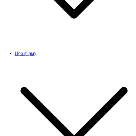
Про фірму