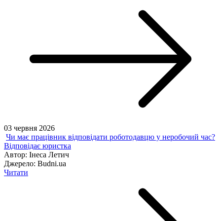
03 червня 2026
Чи має працівник відповідати роботодавцю у неробочий час?
Відповідає юристка
Автор:
Інеса Летич
Джерело:
Budni.ua
Читати