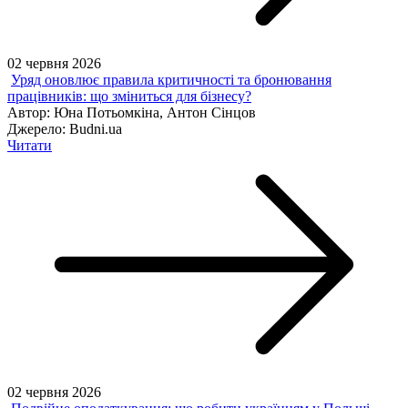
02 червня 2026
Уряд оновлює правила критичності та бронювання
працівників: що зміниться для бізнесу?
Автор:
Юна Потьомкіна, Антон Сінцов
Джерело:
Budni.ua
Читати
02 червня 2026