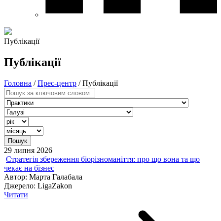
Публікації
Публікації
Головна
/
Прес-центр
/
Публікації
29 липня 2026
Стратегія збереження біорізноманіття: про що вона та що
чекає на бізнес
Автор:
Марта Галабала
Джерело:
LigaZakon
Читати