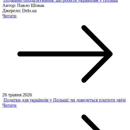
Подвійне оподаткування: що робити українцям у Польщі
Автор:
Павло Шовак
Джерело:
Delo.ua
Читати
26 травня 2026
Податки для українців у Польщі: чи доведеться платити двічі
Читати