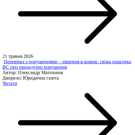
21 травня 2026
Перевірка з порушеннями – рішення в кошик: свіжа практика
ВС про процедурні порушення
Автор:
Олександр Матохнюк
Джерело:
Юридична газета
Читати