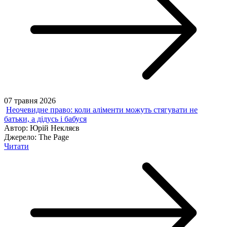
07 травня 2026
Неочевидне право: коли аліменти можуть стягувати не
батьки, а дідусь і бабуся
Автор:
Юрій Некляєв
Джерело:
The Page
Читати