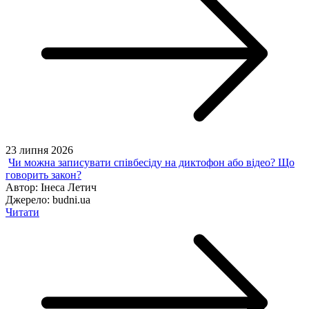
23 липня 2026
Чи можна записувати співбесіду на диктофон або відео? Що
говорить закон?
Автор:
Інеса Летич
Джерело:
budni.ua
Читати