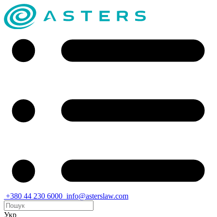
+380 44 230 6000
info@asterslaw.com
Укр