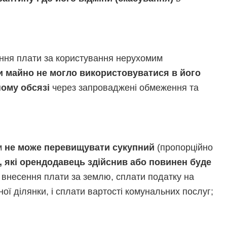
ння плати за користування нерухомим
и майно не могло використовуватися в його
ному обсязі
через запроваджені обмеження та
м
не може перевищувати сукупний
(пропорційно
, які орендодавець здійснив або повинен буде
 внесення плати за землю, сплати податку на
ої ділянки, і сплати вартості комунальних послуг;