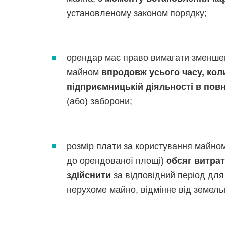
установленому законом порядку;
орендар має право вимагати зменше
майном
впродовж усього часу, кол
підприємницькій діяльності в пов
(або) заборони;
розмір плати за користування майно
до орендованої площі)
обсяг витрат
здійснити
за відповідний період для
нерухоме майно, відмінне від земельн