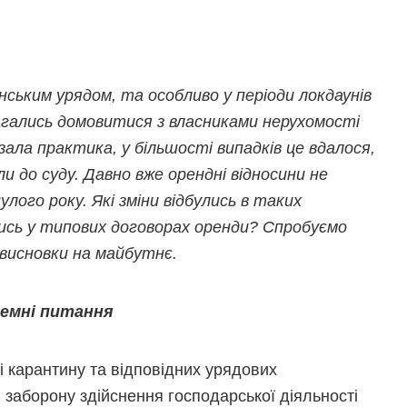
нським урядом, та особливо у періоди локдаунів
амагались домовитися з власниками нерухомості
ала практика, у більшості випадків це вдалося,
шли до суду. Давно вже орендні відносини не
лого року. Які зміни відбулись в таких
ились у типових договорах оренди? Спробуємо
 висновки на майбутнє.
емні питання
і карантину та відповідних урядових
 заборону здійснення господарської діяльності