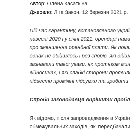
Автор:
Олена Касаткіна
Джерело:
Ліга Закон, 12 березня 2021 р.
Під час карантину, встановленого украї
навесні 2020 і у січні 2021, орендарі н
про зменшення орендної плати. Як показ
однак не обійшлось і без спорів, які дій
зазнавали такої уваги, як протягом мину
відносинах, і які слабкі сторони прояв
підвести проміжні підсумки та зробити
Спроби законодавця вирішити пробл
Як відомо, після запровадження в Україн
обмежувальних заходів, які передбачали