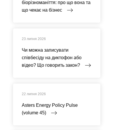
біорізноманіття: про що вона та
що чекає на бізнес
23 липня 2026
Чи можна записувати
співбесіду на диктофон або
відео? Що говорить закон?
22 липня 2026
Asters Energy Policy Pulse
(volume 45)