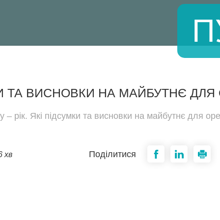
П
МКИ ТА ВИСНОВКИ НА МАЙБУТНЄ ДЛ
у – рік. Які підсумки та висновки на майбутнє для ор
Поділитися
6 хв