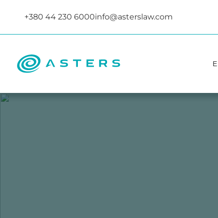
+380 44 230 6000
info@asterslaw.com
Е