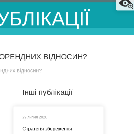
УБЛІКАЦІЇ
Я ОРЕНДНИХ ВІДНОСИН?
ендних відносин?
Інші публікації
29 липня 2026
Стратегія збереження