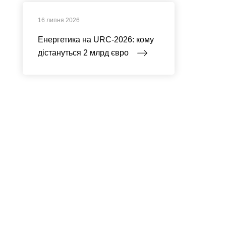
16 липня 2026
Енергетика на URC-2026: кому
дістануться 2 млрд євро