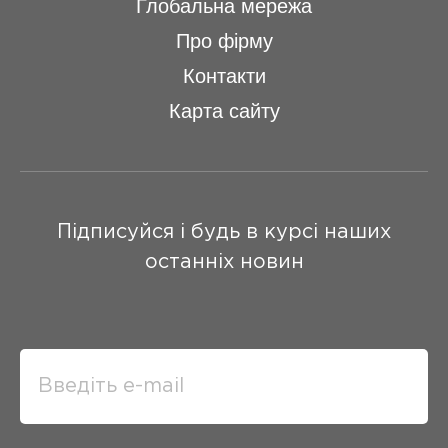
Глобальна мережа
Про фірму
Контакти
Карта сайту
Підписуйся і будь в курсі наших
останніх новин