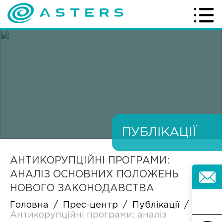
ПУБЛІКАЦІЇ
АНТИКОРУПЦІЙНІ ПРОГРАМИ:
АНАЛІЗ ОСНОВНИХ ПОЛОЖЕНЬ
НОВОГО ЗАКОНОДАВСТВА
Головна
/
Прес-центр
/
Публікації
/
Антикорупційні програми: аналіз