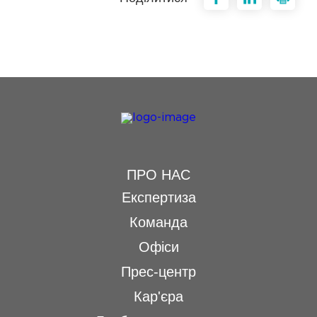
ПРО НАС
Експертиза
Команда
Офіси
Прес-центр
Кар'єра