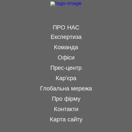
ПРО НАС
Експертиза
Команда
Офіси
Прес-центр
Кар'єра
Глобальна мережа
Про фірму
Контакти
Карта сайту