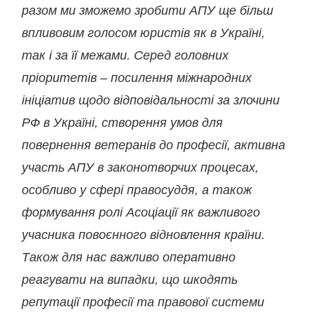
разом ми зможемо зробити АПУ ще більш
впливовим голосом юристів як в Україні,
так і за її межами. Серед головних
пріоритетів – посилення міжнародних
ініціатив щодо відповідальності за злочини
РФ в Україні, створення умов для
повернення ветеранів до професії, активна
участь АПУ в законотворчих процесах,
особливо у сфері правосуддя, а також
формування ролі Асоціації як важливого
учасника повоєнного відновлення країни.
Також для нас важливо оперативно
реагувати на випадки, що шкодять
репутації професії та правової системи