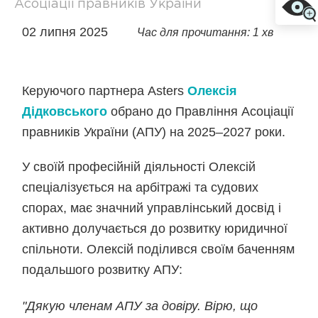
Асоціації правників України
02 липня 2025
Час для прочитання: 1 хв
Керуючого партнера Asters
Олексія
Дідковського
обрано до Правління Асоціації
правників України (АПУ) на 2025–2027 роки.
У своїй професійній діяльності Олексій
спеціалізується на арбітражі та судових
спорах, має значний управлінський досвід і
активно долучається до розвитку юридичної
спільноти. Олексій поділився своїм баченням
подальшого розвитку АПУ:
"
Дякую членам АПУ за довіру. Вірю, що