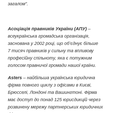
загалом
"
.
Асоціація правників України (АПУ)
–
всеукраїнська громадська організація,
заснована у 2002 році, що об’єднує більше
7 тисяч правників у сильну та впливову
професійну спільноту, яка є потужним
голосом правничої громади нашої країни.
Asters
– найбільша українська юридична
фірма повного циклу з офісами в Києві,
Брюсселі, Лондоні та Вашингтоні. Фірма
має доступ до понад 125 юрисдикцій через
розвинену мережу партнерських юридичних