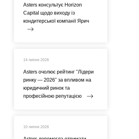
Asters консультує Horizon
Capital щодо виходу із
кондитерської компанії Ярич
14 липня 2026
Asters очолює рейтинг "Лідери
ринку — 2026" за впливом на
юридичний ринок та
професійною репутацією
10 липня 2026
Asters допомогла отримати