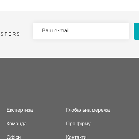
ASTERS
Експертиза
Глобальна мережа
Команда
Про фірму
Офіси
Контакти