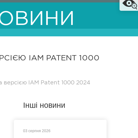
ОВИНИ
РСІЄЮ IAM PATENT 1000
а версією IAM Patent 1000 2024
Інші новини
03 серпня 2026