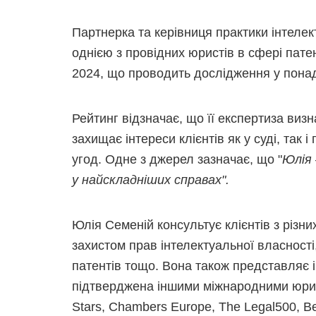
Партнерка та керівниця практики інтелек
однією з провідних юристів в сфері пате
2024, що проводить дослідження у понад
Рейтинг відзначає, що її експертиза визн
захищає інтереси клієнтів як у суді, так 
угод. Одне з джерел зазначає, що "
Юлія 
у найскладніших справах
"
.
Юлія Семеній консультує клієнтів з різни
захистом прав інтелектуальної власності
патентів тощо. Вона також представляє ін
підтверджена іншими міжнародними юрид
Stars, Chambers Europe, The Legal500, Be