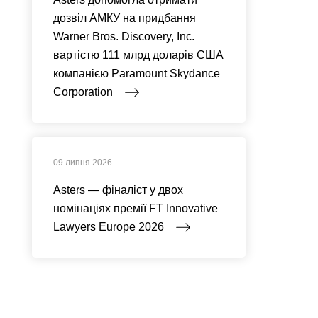
дозвіл АМКУ на придбання
Warner Bros. Discovery, Inc.
вартістю 111 млрд доларів США
компанією Paramount Skydance
Corporation
09 липня 2026
Asters — фіналіст у двох
номінаціях премії FT Innovative
Lawyers Europe 2026