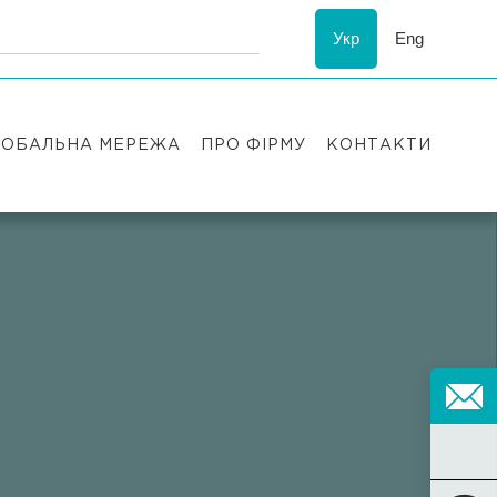
Укр
Eng
ЛОБАЛЬНА МЕРЕЖА
ПРО ФІРМУ
КОНТАКТИ
Визнання
у
ESG
Історія Asters