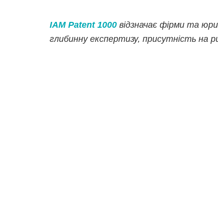
IAM Patent 1000
відзначає фірми та юри
глибинну експертизу, присутність на 