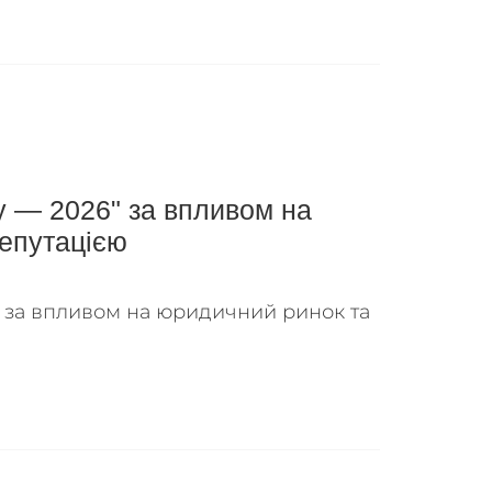
у — 2026" за впливом на
епутацією
" за впливом на юридичний ринок та