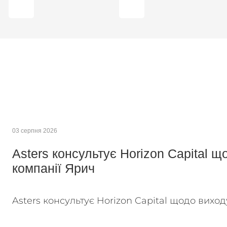
03 серпня 2026
Asters консультує Horizon Capital щ
компанії Ярич
Asters консультує Horizon Capital щодо виход