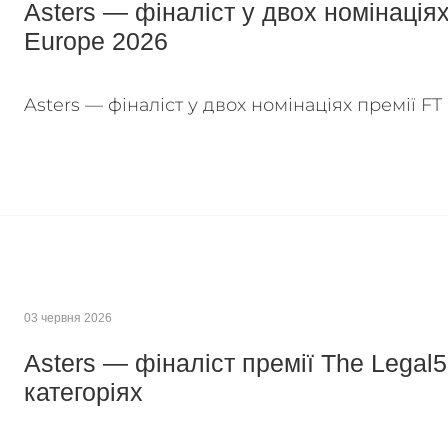
Asters — фіналіст у двох номінаціях
Europe 2026
Asters — фіналіст у двох номінаціях премії FT
03 червня 2026
Asters — фіналіст премії The Legal
категоріях