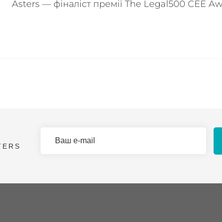
Asters — фіналіст премії The Legal500 CEE Aw
TERS