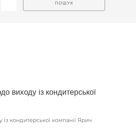
одо виходу із кондитерської
у із кондитерської компанії Ярич