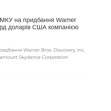
АМКУ на придбання Warner
 млрд доларів США компанією
идбання Warner Bros. Discovery, Inc.
ramount Skydance Corporation