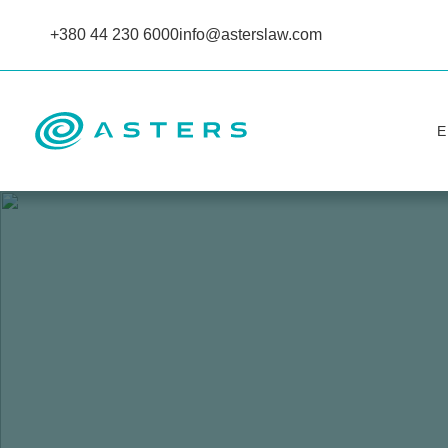
+380 44 230 6000
info@asterslaw.com
Е