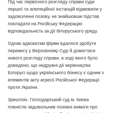
Під час первісного розгляду справи суди
першої та апеляційної інстанцій відмовили у
задоволенні позову, не знайшовши підстав
покладати на Російську Федерацію
відповідальність за дії білоруського уряду.
Однак адвокатам фірми вдалося здобути
перемогу у Верховному Суді й домогтися
нового розгляду справи, в ході якого було
доведено, що недружні дії керівництва
Білорусі щодо українського бізнесу є одним з
елементів акту агресії Російської Федерації
проти України.
Зрештою, Господарський суд м. Києва
повністю задовольнив позовні вимоги про