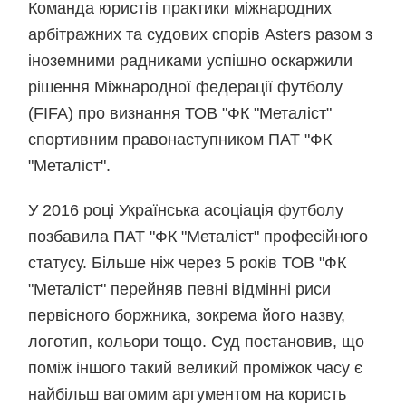
Команда юристів практики міжнародних
арбітражних та судових спорів Asters разом з
іноземними радниками успішно оскаржили
рішення Міжнародної федерації футболу
(FIFA) про визнання ТОВ "ФК "Металіст"
спортивним правонаступником ПАТ "ФК
"Металіст".
У 2016 році Українська асоціація футболу
позбавила ПАТ "ФК "Металіст" професійного
статусу. Більше ніж через 5 років ТОВ "ФК
"Металіст" перейняв певні відмінні риси
первісного боржника, зокрема його назву,
логотип, кольори тощо. Суд постановив, що
поміж іншого такий великий проміжок часу є
найбільш вагомим аргументом на користь