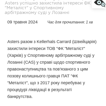
Asters успішно захистила інтереси ФК
"Металіст" у Спортивному
арбітражному суді у Лозанні
09 травня 2024
Час для прочитання: 1 хв
Asters разом з Kellerhals Carrard (Швейцарія)
захистили інтереси ТОВ "ФК "Металіст"
(Харків) у Спортивному арбітражному суді у
Лозанні (CAS) у справі щодо спортивного
правонаступництва та пов'язаного з цим
позову колишнього гравця ПАТ "ФК
"Металіст", що з 2017 року перебуває у
процедурі ліквідації в результаті
банкрутства.