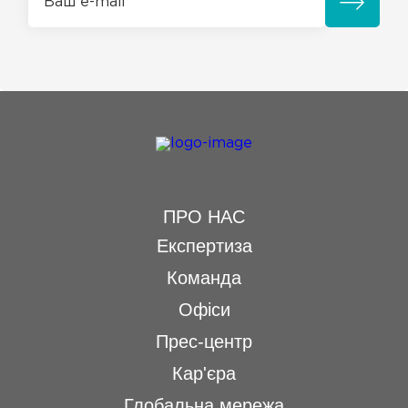
ПРО НАС
Експертиза
Команда
Офіси
Прес-центр
Кар'єра
Глобальна мережа