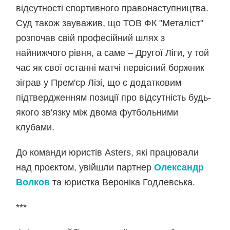
відсутності спортивного правонаступництва.
Суд також зауважив, що ТОВ ФК "Металіст"
розпочав свій професійний шлях з
найнижчого рівня, а саме – Другої Ліги, у той
час як свої останні матчі первісний боржник
зіграв у Прем'єр Лізі, що є додатковим
підтвердженням позиції про відсутність будь-
якого зв'язку між двома футбольними
клубами.
До команди юристів Asters, які працювали
над проєктом, увійшли партнер
Олександр
Волков
та юристка Вероніка Годлевська.
***