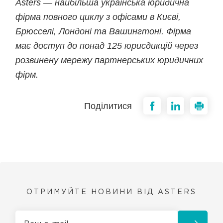
Asters — найбільша українська юридична
фірма повного циклу з офісами в Києві,
Брюсселі, Лондоні та Вашингтоні. Фірма
має доступ до понад 125 юрисдикцій через
розвинену мережу партнерських юридичних
фірм.
Поділитися
ОТРИМУЙТЕ НОВИНИ ВІД ASTERS