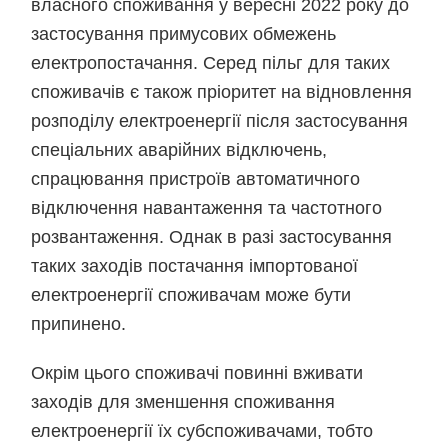
власного споживання у вересні 2022 року до
застосування примусових обмежень
електропостачання. Серед пільг для таких
споживачів є також пріоритет на відновлення
розподілу електроенергії після застосування
спеціальних аварійних відключень,
спрацювання пристроїв автоматичного
відключення навантаження та частотного
розвантаження. Однак в разі застосування
таких заходів постачання імпортованої
електроенергії споживачам може бути
припинено.
Окрім цього споживачі повинні вживати
заходів для зменшення споживання
електроенергії їх субспоживачами, тобто