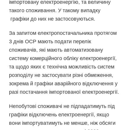
імпортовану електроенергію, та величину
такого споживання. У такому випадку
графіки до них не застосовуються.
За запитом електропостачальника протягом
3 днів ОСР мають подати перелік
споживачів, які мають автоматизовану
систему комерційного обліку електроенергії,
та щодо яких є технічна можливість систем
розподілу не застосувати різні обмеження,
зокрема й графіки аварійного відключення у
разі постачання імпортованої електроенергії.
Непобутові споживачі не підпадатимуть під
графіки відключень електроенергії, якщо
вони імпортуватимуть не менше, ніж обсяги