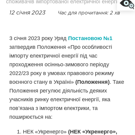
споживачів імпортованої електричної енергії
12 січня 2023
Час для прочитання: 2 хв
3 січня 2023 року Уряд
Постановою №1
затвердив Положення «Про особливості
імпорту електричної енергії під час
проходження осінньо-зимового періоду
2022/23 року в умовах правового режиму
воєнного стану в Україні»
(Положення)
. Таке
Положення регулює діяльність деяких
учасників ринку електричної енергії, яка
пов’язана з імпортом електрики, та
поширюється на:
НЕК «Укренерго»
(НЕК «Укренерго»,