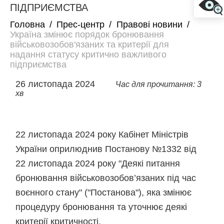
ПІДПРИЄМСТВА
Головна
/
Прес-центр
/
Правові новини
/
Україна змінює порядок бронювання
військовозобов'язаних та критерії для
надання статусу критично важливого
підприємства
26 листопада 2024
Час для прочитання: 3
хв
22 листопада 2024 року Кабінет Міністрів
України оприлюднив Постанову №1332 від
22 листопада 2024 року "Деякі питання
бронювання військовозобов’язаних під час
воєнного стану" ("Постанова"), яка змінює
процедуру бронювання та уточнює деякі
критерії критичності.