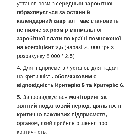
установ розмір
середньої заробітної
обраховується за останній
календарний квартал і має становить
не нижче за розмір мінімальної
заробітної плати по країні помноженої
на коефіцієнт 2,5
(наразі 20 000 грн з
розрахунку 8 000 * 2,5)
Для підприємств / установ для подачі
на критичність
обов’язковим є
відповідність Критерію 5 та Критерію 6.
Запроваджується
моніторинг за
звітний податковий період, діяльності
критично важливих підприємств,
органом, який прийняв рішення про
критичність.