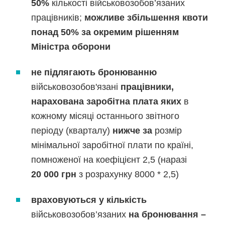
50%
кількості військовозобов’язаних
працівників;
можливе збільшення квоти
понад 50% за окремим рішенням
Міністра оборони
не підлягають бронюванню
військовозобов'язані
працівники,
нарахована заробітна плата яких
в
кожному місяці останнього звітного
періоду (кварталу)
нижче за
розмір
мінімальної заробітної плати по країні,
помноженої на коефіцієнт 2,5 (наразі
20 000 грн
з розрахунку 8000 * 2,5)
враховуються
у кількість
військовозобов’язаних
на бронювання –