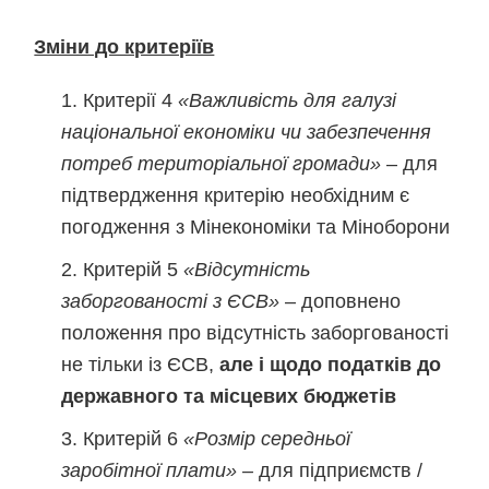
Зміни до критеріїв
Критерії 4
«Важливість для галузі
національної економіки чи забезпечення
потреб територіальної громади»
– для
підтвердження критерію необхідним є
погодження з Мінекономіки та Міноборони
Критерій 5
«Відсутність
заборгованості з ЄСВ»
– доповнено
положення про відсутність заборгованості
не тільки із ЄСВ,
але і щодо податків до
державного та місцевих бюджетів
Критерій 6
«Розмір середньої
заробітної плати» –
для підприємств /