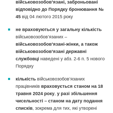
військовозобов’язані, заброньовані
відповідно до Порядку бронювання
№
45
від 04 лютого 2015 року
не враховуються у загальну кількість
військовозобов’язаних –
військовозобов’язані-жінки, а також
військовозобов’язані державні
службовці
наведені у абз. 2-6 п. 5 нового
Порядку
кількість
військовозобов’язаних
працівників
враховується станом на 18
травня 2024 року
,
у разі збільшення
чисельності – станом на дату подання
списків
, зокрема для тих, які утворені