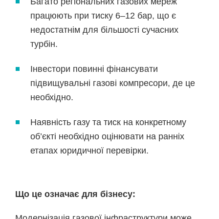
Багато регіональних газових мереж
працюють при тиску 6–12 бар, що є
недостатнім для більшості сучасних
турбін.
Інвестори повинні фінансувати
підвищувальні газові компресори, де це
необхідно.
Наявність газу та тиск на конкретному
об’єкті необхідно оцінювати на ранніх
етапах юридичної перевірки.
Що це означає для бізнесу:
Модернізація газової інфраструктури може