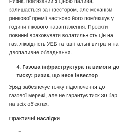
Ризик, пов’язаний з ціною палива,
залишається за інвестором, але механізм
ринкової премії частково його пом’якшує у
години пікового навантаження. Проєкти
повинні враховувати волатильність цін на
газ, ліквідність УЕБ та капітальні витрати на
двопаливне обладнання.
Газова інфраструктура та вимоги до
тиску: ризик, що несе інвестор
Уряд забезпечує точку підключення до
газової мережі, але не гарантує тиск 30 бар
на всіх об’єктах.
Практичні наслідки