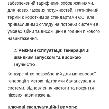
забезпечений тарифними зобов’язаннями,
для нових газових потужностей. П’ятирічний
термін є коротким за стандартами ЄС, але
привабливим з огляду на потреби системи в
умовах війни та високі ціни в години пікового
навантаження.
Режим експлуатації: генерація зі
швидким запуском та високою
гнучкістю
Конкурс чітко розроблений для маневрової
генерації з метою підтримки балансування
системи, відновлення частоти та покриття
пікових навантажень.
Ключові експлуатаційні вимоги: