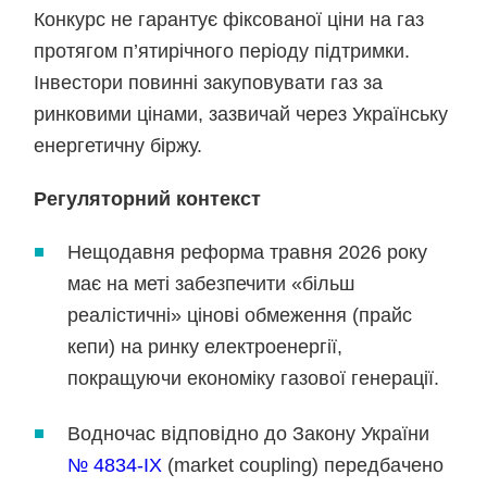
Конкурс не гарантує фіксованої ціни на газ
протягом п’ятирічного періоду підтримки.
Інвестори повинні закуповувати газ за
ринковими цінами, зазвичай через Українську
енергетичну біржу.
Регуляторний контекст
Нещодавня реформа травня 2026 року
має на меті забезпечити «більш
реалістичні» цінові обмеження (прайс
кепи) на ринку електроенергії,
покращуючи економіку газової генерації.
Водночас відповідно до Закону України
№ 4834-IX
(market coupling) передбачено