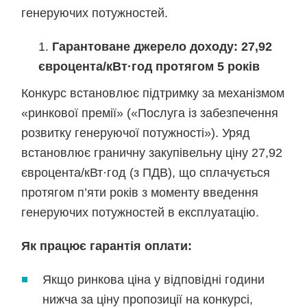
генеруючих потужностей.
Гарантоване джерело доходу: 27,92
євроцента/кВт·год протягом 5 років
Конкурс встановлює підтримку за механізмом
«ринкової премії» («Послуга із забезпечення
розвитку генеруючої потужності»). Уряд
встановлює граничну закупівельну ціну 27,92
євроцента/кВт·год (з ПДВ), що сплачується
протягом п’яти років з моменту введення
генеруючих потужностей в експлуатацію.
Як працює гарантія оплати:
Якщо ринкова ціна у відповідні години
нижча за ціну пропозиції на конкурсі,