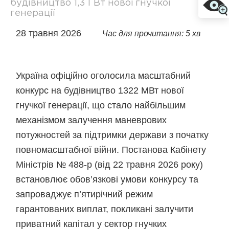
будівництво 1,3 ГВт нової гнучкої
генерації
28 травня 2026
Час для прочитання: 5 хв
Україна офіційно оголосила масштабний
конкурс на будівництво 1322 МВт нової
гнучкої генерації, що стало найбільшим
механізмом залучення маневрових
потужностей за підтримки держави з початку
повномасштабної війни. Постанова Кабінету
Міністрів № 488-р (від 22 травня 2026 року)
встановлює обов’язкові умови конкурсу та
запроваджує п’ятирічний режим
гарантованих виплат, покликані залучити
приватний капітал у сектор гнучких