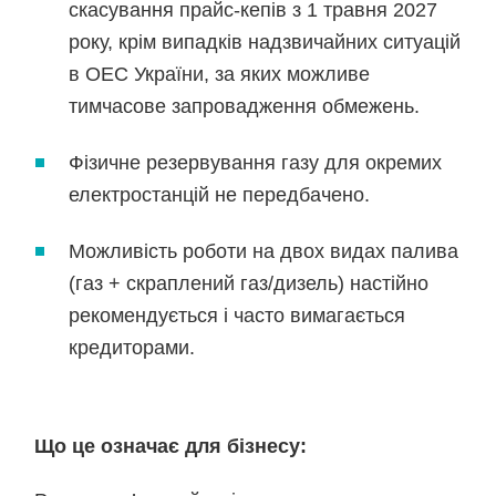
скасування прайс-кепів з 1 травня 2027
року, крім випадків надзвичайних ситуацій
в ОЕС України, за яких можливе
тимчасове запровадження обмежень.
Фізичне резервування газу для окремих
електростанцій не передбачено.
Можливість роботи на двох видах палива
(газ + скраплений газ/дизель) настійно
рекомендується і часто вимагається
кредиторами.
Що це означає для бізнесу: