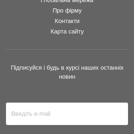
Глобальна мережа
Про фірму
Контакти
Карта сайту
Підписуйся і будь в курсі наших останніх
новин