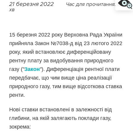
21 березня 2022
Час для прочитання: 1.3
хв
15 березня 2022 року Верховна Рада України
прийняла Закон №7038-д від 23 лютого 2022
року, який встановлює диференційовану
рентну плату за видобування природного
газу ("
Закон
"). Диференціація рентної плати
передбачає, що чим вище ціна реалізації
природного газу, тим вище відсоткова ставка
ренти.
Нові ставки встановлені в залежності від
глибини, на якій залягають поклади газу,
зокрема: