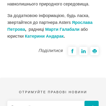
навколишнього природного середовища.
За додатковою інформацією, будь ласка,
звертайтеся до партнера Asters
Ярослава
Петрова
,
радниці
Марти Галабали
або
юристки
Катерини Андарак
.
Поділитися
ОТРИМУЙТЕ ПРАВОВІ НОВИНИ