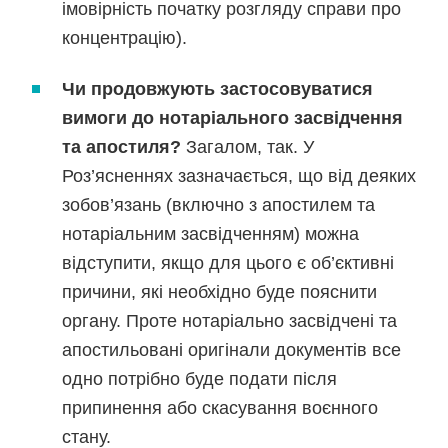
імовірність початку розгляду справи про
концентрацію).
Чи продовжують застосовуватися
вимоги до нотаріального засвідчення
та апостиля?
Загалом, так. У
Роз’ясненнях зазначається, що від деяких
зобов’язань (включно з апостилем та
нотаріальним засвідченням) можна
відступити, якщо для цього є об’єктивні
причини, які необхідно буде пояснити
органу. Проте нотаріально засвідчені та
апостильовані оригінали документів все
одно потрібно буде подати після
припинення або скасування воєнного
стану.