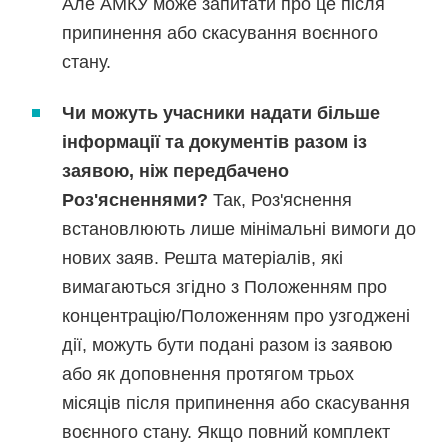
Але АМКУ може запитати про це після
припинення або скасування воєнного
стану.
Чи можуть учасники надати більше
інформації та документів разом із
заявою, ніж передбачено
Роз'ясненнями?
Так, Роз'яснення
встановлюють лише мінімальні вимоги до
нових заяв. Решта матеріалів, які
вимагаються згідно з Положенням про
концентрацію/Положенням про узгоджені
дії, можуть бути подані разом із заявою
або як доповнення протягом трьох
місяців після припинення або скасування
воєнного стану. Якщо повний комплект