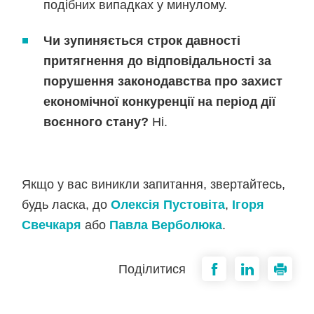
подібних випадках у минулому.
Чи зупиняється строк давності
притягнення до відповідальності за
порушення законодавства про захист
економічної конкуренції на період дії
воєнного стану?
Ні.
Якщо у вас виникли запитання, звертайтесь,
будь ласка, до
Олексія Пустовіта
,
Ігоря
Свечкаря
або
Павла Верболюка
.
Поділитися