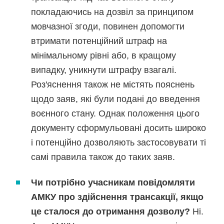
покладаючись на дозвіл за принципом
мовчазної згоди, повинен допомогти
втримати потенційний штраф на
мінімальному рівні або, в кращому
випадку, уникнути штрафу взагалі.
Роз'яснення також не містять пояснень
щодо заяв, які були подані до введення
воєнного стану. Однак положення цього
документу сформульовані досить широко
і потенційно дозволяють застосовувати ті
самі правила також до таких заяв.
Чи потрібно учасникам повідомляти
АМКУ про здійснення трансакції, якщо
це сталося до отримання дозволу?
Ні.