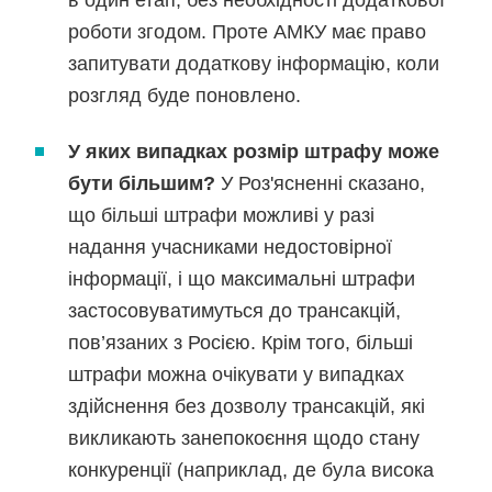
в один етап, без необхідності додаткової
роботи згодом. Проте АМКУ має право
запитувати додаткову інформацію, коли
розгляд буде поновлено.
У яких випадках розмір штрафу може
бути більшим?
У Роз'ясненні сказано,
що більші штрафи можливі у разі
надання учасниками недостовірної
інформації, і що максимальні штрафи
застосовуватимуться до трансакцій,
пов’язаних з Росією. Крім того, більші
штрафи можна очікувати у випадках
здійснення без дозволу трансакцій, які
викликають занепокоєння щодо стану
конкуренції (наприклад, де була висока