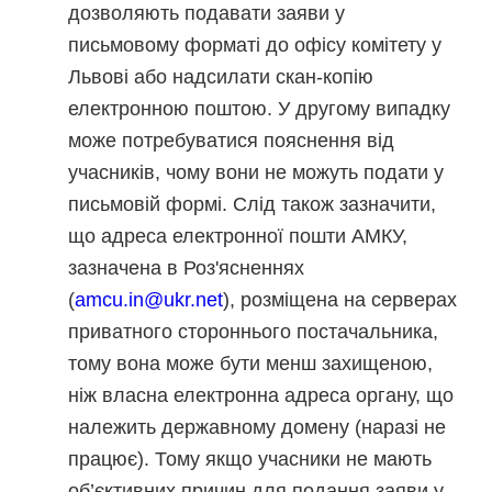
дозволяють подавати заяви у
письмовому форматі до офісу комітету у
Львові або надсилати скан-копію
електронною поштою. У другому випадку
може потребуватися пояснення від
учасників, чому вони не можуть подати у
письмовій формі. Слід також зазначити,
що адреса електронної пошти АМКУ,
зазначена в Роз'ясненнях
(
amcu.in@ukr.net
), розміщена на серверах
приватного стороннього постачальника,
тому вона може бути менш захищеною,
ніж власна електронна адреса органу, що
належить державному домену (наразі не
працює). Тому якщо учасники не мають
об’єктивних причин для подання заяви у