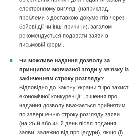
електронному вигляді (наприклад,
проблеми з доставкою документів через
бойові дії чи інші причини), загалом
рекомендується подавати заяви в
письмовій формі.
Чи можливе надання дозволу за
принципом мовчазної згоди у зв'язку із
закінченням строку розгляду?
Відповідно до Закону України "Про захист
економічної конкуренції", рішення про
надання дозволу вважається прийнятим
по завершенню строку розгляду заяви
(на 25-й або 45-й день після подання
заяви, залежно від процедури), якщо (i)