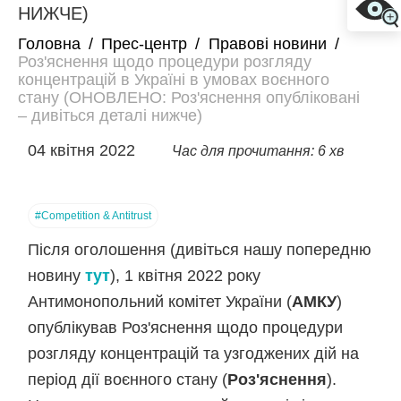
НИЖЧЕ)
Головна
/
Прес-центр
/
Правові новини
/
Роз'яснення щодо процедури розгляду
концентрацій в Україні в умовах воєнного
стану (ОНОВЛЕНО: Роз'яснення опубліковані
– дивіться деталі нижче)
04 квітня 2022
Час для прочитання: 6 хв
#Competition & Antitrust
Після оголошення (дивіться нашу попередню
новину
тут
), 1 квітня 2022 року
Антимонопольний комітет України (
АМКУ
)
опублікував Роз'яснення щодо процедури
розгляду концентрацій та узгоджених дій на
період дії воєнного стану (
Роз'яснення
).