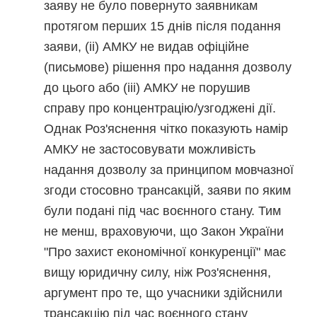
заяву не було повернуто заявникам
протягом перших 15 днів після подання
заяви, (ii) АМКУ не видав офіційне
(письмове) рішення про надання дозволу
до цього або (iii) АМКУ не порушив
справу про концентрацію/узгоджені дії.
Однак Роз'яснення чітко показують намір
АМКУ не застосовувати можливість
надання дозволу за принципом мовчазної
згоди стосовно трансакцій, заяви по яким
були подані під час воєнного стану. Тим
не менш, враховуючи, що Закон України
"Про захист економічної конкуренції" має
вищу юридичну силу, ніж Роз'яснення,
аргумент про те, що учасники здійснили
трансакцію під час воєнного стану