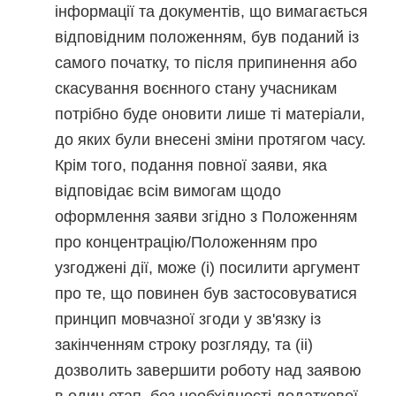
інформації та документів, що вимагається
відповідним положенням, був поданий із
самого початку, то після припинення або
скасування воєнного стану учасникам
потрібно буде оновити лише ті матеріали,
до яких були внесені зміни протягом часу.
Крім того, подання повної заяви, яка
відповідає всім вимогам щодо
оформлення заяви згідно з Положенням
про концентрацію/Положенням про
узгоджені дії, може (i) посилити аргумент
про те, що повинен був застосовуватися
принцип мовчазної згоди у зв'язку із
закінченням строку розгляду, та (ii)
дозволить завершити роботу над заявою