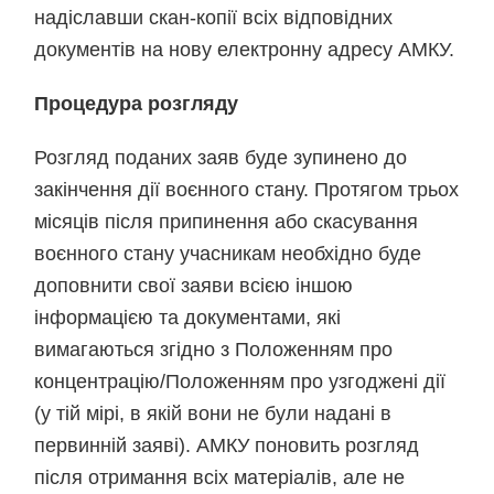
надіславши скан-копії всіх відповідних
документів на нову електронну адресу АМКУ.
Процедура розгляду
Розгляд поданих заяв буде зупинено до
закінчення дії воєнного стану. Протягом трьох
місяців після припинення або скасування
воєнного стану учасникам необхідно буде
доповнити свої заяви всією іншою
інформацією та документами, які
вимагаються згідно з Положенням про
концентрацію/Положенням про узгоджені дії
(у тій мірі, в якій вони не були надані в
первинній заяві). АМКУ поновить розгляд
після отримання всіх матеріалів, але не