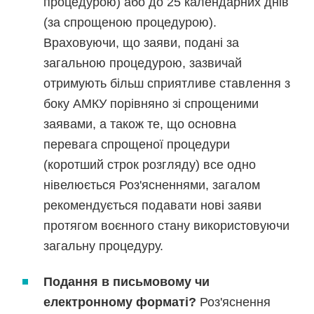
процедурою) або до 25 календарних днів
(за спрощеною процедурою).
Враховуючи, що заяви, подані за
загальною процедурою, зазвичай
отримують більш сприятливе ставлення з
боку АМКУ порівняно зі спрощеними
заявами, а також те, що основна
перевага спрощеної процедури
(коротший строк розгляду) все одно
нівелюється Роз'ясненнями, загалом
рекомендується подавати нові заяви
протягом воєнного стану використовуючи
загальну процедуру.
Подання в письмовому чи
електронному форматі?
Роз'яснення