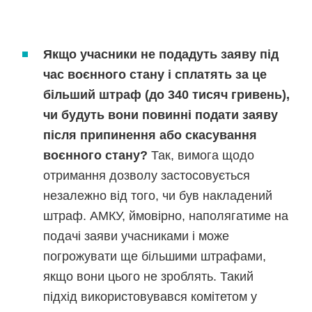
Якщо учасники не подадуть заяву під
час воєнного стану і сплатять за це
більший штраф (до 340 тисяч гривень),
чи будуть вони повинні подати заяву
після припинення або скасування
воєнного стану?
Так, вимога щодо
отримання дозволу застосовується
незалежно від того, чи був накладений
штраф. АМКУ, ймовірно, наполягатиме на
подачі заяви учасниками і може
погрожувати ще більшими штрафами,
якщо вони цього не зроблять. Такий
підхід використовувався комітетом у