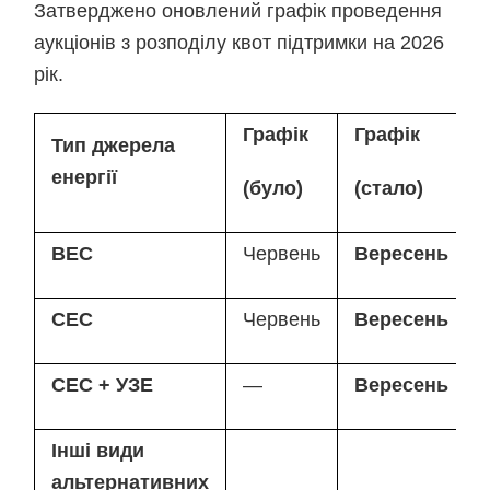
Затверджено оновлений графік проведення
аукціонів з розподілу квот підтримки на 2026
рік.
Графік
Графік
Тип джерела
енергії
(було)
(стало)
ВЕС
Червень
Вересень
СЕС
Червень
Вересень
СЕС + УЗЕ
—
Вересень
Інші види
альтернативних