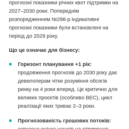
прогнозні показники річних квот підтримки на
2027–2030 роки. Попереднім
розпорядженням №298-р індикативні
прогнозні показники були встановлені на
період до 2029 року.
Що це означає для бізнесу:
Горизонт планування +1 рік:
продовження прогнозів до 2030 року дає
девелоперам чітке розуміння обсягів
ринку на 4 роки вперед. Це критично для
великих проєктів (особливо ВЕС), цикл
реалізації яких триває 2–3 роки.
Прогнозованість грошових потоків: