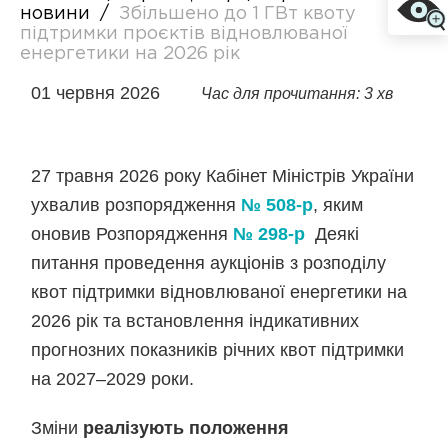
новини
/
Збільшено до 1 ГВт квоту
підтримки проєктів відновлюваної
енергетики на 2026 рік
01 червня 2026
Час для прочитання: 3 хв
27 травня 2026 року Кабінет Міністрів України
ухвалив розпорядження
№ 508-р
, яким
оновив Розпорядження
№ 298-р
Деякі
питання проведення аукціонів з розподілу
квот підтримки відновлюваної енергетики на
2026 рік та встановлення індикативних
прогнозних показників річних квот підтримки
на 2027–2029 роки.
Зміни
реалізують положення