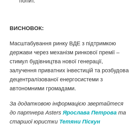
попит.
ВИСНОВОК:
Масштабування ринку ВДЕ з підтримкою
держави через механізм ринкової премії –
стимул будівництва нової генерації,
залучення приватних інвестицій та розбудова
децентралізованої енергосистеми з
автономними громадами.
За додатковою інформацією звертайтеся
до партнера Asters
Ярослава Петрова
та
старшої юристки
Тетяни Піскун