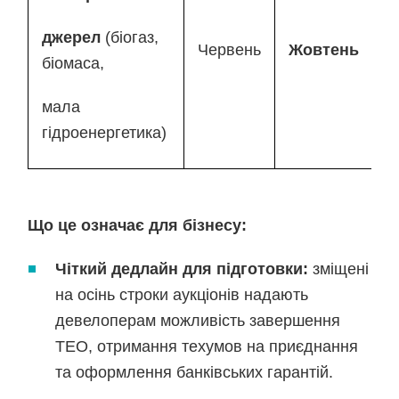
джерел
(біогаз,
Червень
Жовтень
біомаса,
мала
гідроенергетика)
Що це означає для бізнесу:
Чіткий дедлайн для підготовки:
зміщені
на осінь строки аукціонів надають
девелоперам можливість завершення
ТЕО, отримання техумов на приєднання
та оформлення банківських гарантій.