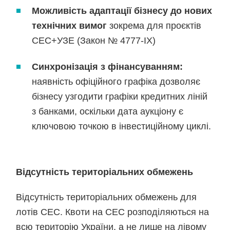
Можливість адаптації бізнесу до нових
технічних вимог
зокрема для проєктів
СЕС+УЗЕ (Закон № 4777-IX)
Синхронізація з фінансуванням:
наявність офіційного графіка дозволяє
бізнесу узгодити графіки кредитних ліній
з банками, оскільки дата аукціону є
ключовою точкою в інвестиційному циклі.
Відсутність територіальних обмежень
Відсутність територіальних обмежень для
лотів СЕС. Квоти на СЕС розподіляються на
всю територію України, а не лише на лівому