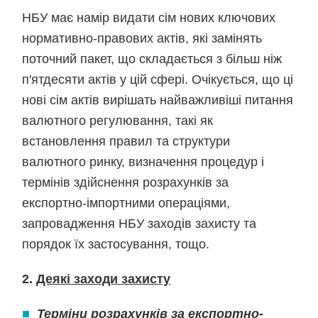
НБУ має намір видати сім нових ключових
нормативно-правових актів, які замінять
поточний пакет, що складається з більш ніж
п'ятдесяти актів у цій сфері. Очікується, що ці
нові сім актів вирішать найважливіші питання
валютного регулювання, такі як
встановлення правил та структури
валютного ринку, визначення процедур і
термінів здійснення розрахунків за
експортно-імпортними операціями,
запровадження НБУ заходів захисту та
порядок їх застосування, тощо.
2.
Деякі заходи захисту
■
Терміни розрахунків за експортно-