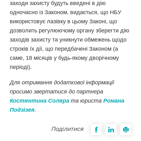
заходи захисту будуть введені в дію
одночасно із Законом, видається, що НБУ
використовує лазівку в цьому Законі, що
дозволить регулюючому органу зберегти дію
заходів захисту та уникнути обмежень щодо
строків їх дії, що передбачені Законом (а
саме, 18 місяців у будь-якому дворічному
періоді).
Для отримання додаткової інформації
просимо звертатися до партнера
Костянтина Соляра
та юриста
Романа
Подзізея
.
Поділитися