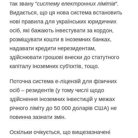
так звану "
систему електронних лімітів
".
Видається, що ця нова система встановить
нові правила для українських юридичних
осіб, які бажають інвестувати за кордон,
розміщувати кошти в іноземних банках,
надавати кредити нерезидентам,
здійснювати грошові внески до статутного
капіталу іноземних суб'єктів, тощо.
Поточна система е-ліцензій для фізичних
осіб – резидентів (у тому числі щодо
здійснення іноземних інвестицій у межах
річного ліміту до 50 000 доларів США) не
повинна зазнати змін.
Оскільки очікується, що вищезазначені