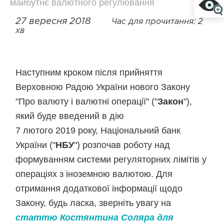
майбутнє валютного регулювання
27 вересня 2018
Час для прочитання: 2
хв
Наступним кроком після прийняття
Верховною Радою України нового Закону
"Про валюту і валютні операції" ("
Закон
"),
який буде введений в дію
7 лютого 2019 року, Національний банк
України ("
НБУ
") розпочав роботу над
формуванням системи регуляторних лімітів у
операціях з іноземною валютою. Для
отримання додаткової інформації щодо
Закону, будь ласка, зверніть увагу на
статтю Костянтина Соляра для