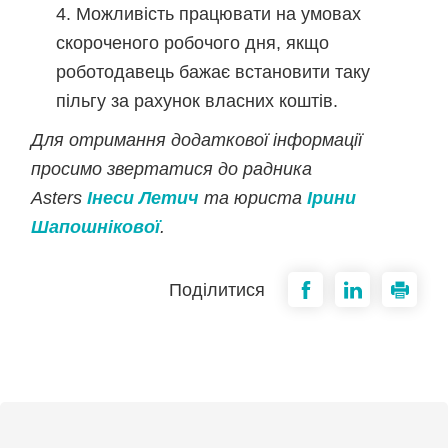
Можливість працювати на умовах
скороченого робочого дня, якщо
роботодавець бажає встановити таку
пільгу за рахунок власних коштів.
Для отримання додаткової інформації
просимо звертатися до радника
Asters
Інеси Летич
та юриста
Ірини
Шапошнікової
.
Поділитися