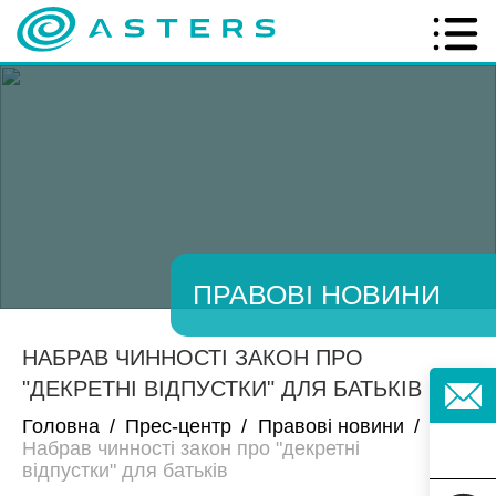
ПРАВОВІ НОВИНИ
НАБРАВ ЧИННОСТІ ЗАКОН ПРО
"ДЕКРЕТНІ ВІДПУСТКИ" ДЛЯ БАТЬКІВ
Головна
/
Прес-центр
/
Правові новини
/
Набрав чинності закон про "декретні
відпустки" для батьків