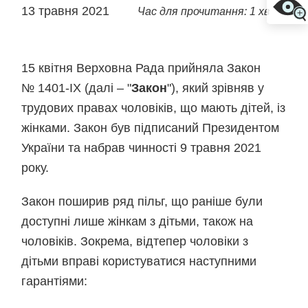
13 травня 2021
Час для прочитання: 1 хв
15 квітня Верховна Рада прийняла Закон
№ 1401-IX (далі – "
Закон
"), який зрівняв у
трудових правах чоловіків, що мають дітей, із
жінками. Закон був підписаний Президентом
України та набрав чинності 9 травня 2021
року.
Закон поширив ряд пільг, що раніше були
доступні лише жінкам з дітьми, також на
чоловіків. Зокрема, відтепер чоловіки з
дітьми вправі користуватися наступними
гарантіями: