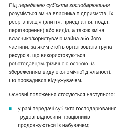
Під
передачею суб’єкта господарювання
розуміється зміна власника підприємств, їх
реорганізація (злиття, приєднання, поділ,
перетворення) або виділ, а також зміна
власника/користувача майна або його
частини, за яким стоїть організована група
ресурсів, що використовуються
роботодавцем-фізичною особою, із
збереженням виду економічної діяльності,
що провадився відчужувачем.
Основні положення стосуються наступного:
у разі передачі суб’єкта господарювання
трудові відносини працівників
продовжуються із набувачем;