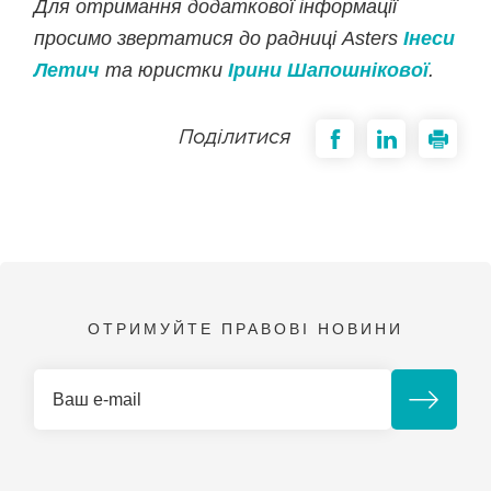
Для отримання додаткової інформації
просимо звертатися до радниці Asters
Інеси
Летич
та юристки
Ірини Шапошнікової
.
Поділитися
ОТРИМУЙТЕ ПРАВОВІ НОВИНИ