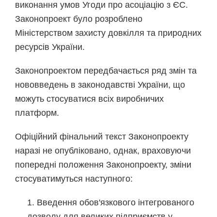
виконання умов Угоди про асоціацію з ЄС.
Законопроект було розроблено
Міністерством захисту довкілля та природних
ресурсів України.
Законопроектом передбачається ряд змін та
нововведень в законодавстві України, що
можуть стосуватися всіх виробничих
платформ.
Офіційний фінальний текст Законопроекту
наразі не опубліковано, однак, враховуючи
попередні положення Законопроекту, зміни
стосуватимуться наступного:
Введення обов'язкового інтегрованого
дозволу для великих підприємств у