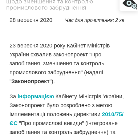
щодо зменшення та контролю
промислового забруднення
28 вересня 2020
Час для прочитання: 2 хв
23 вересня 2020 року Кабінет Міністрів
України схвалив законопроект "Про
запобігання, зменшення та контроль
промислового забруднення" (надалі
"
Законопроект
").
За
інформацією
Кабінету Міністрів України,
Законопроект було розроблено з метою
імплементації положень директиви
2010/75/
ЄС
"Про промислові викиди" (інтегроване
запобігання та контроль забруднення) та