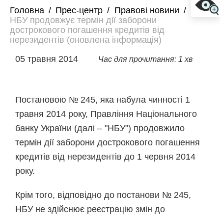
Головна
/
Прес-центр
/
Правові новини
/
НБУ продовжує термін дії заборони
дострокового погашення кредитів від
нерезидентів (оновлена інформація)
05 травня 2014
Час для прочитання: 1 хв
Постановою № 245, яка набула чинності 1
травня 2014 року, Правління Національного
банку України (далі – "НБУ") продовжило
термін дії заборони дострокового погашення
кредитів від нерезидентів до 1 червня 2014
року.
Крім того, відповідно до постанови № 245,
НБУ не здійснює реєстрацію змін до