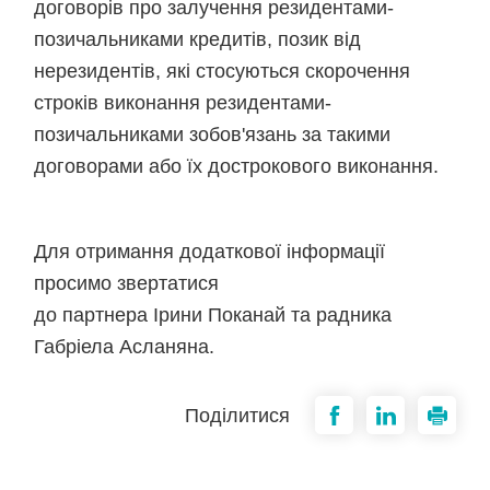
договорів про залучення резидентами-
позичальниками кредитів, позик від
нерезидентів, які стосуються скорочення
строків виконання резидентами-
позичальниками зобов'язань за такими
договорами або їх дострокового виконання.
Для отримання додаткової інформації
просимо звертатися
до партнера Ірини Поканай та радника
Габріела Асланяна.
Поділитися