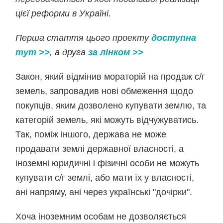
цієї реформи в Україні.
Перша стаття цього проекту
доступна
тут
>>
, а друга
за лінком
>>
Закон, який відмінив мораторій на продаж с/г
земель, запровадив нові обмеження щодо
покупців, яким дозволено купувати землю, та
категорій земель, які можуть відчужуватись.
Так, поміж іншого, держава не може
продавати землі державної власності, а
іноземні юридичні і фізичні особи не можуть
купувати с/г землі, або мати їх у власності,
ані напряму, ані через українські "дочірки".
Хоча іноземним особам не дозволяється