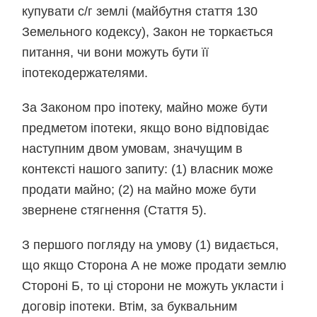
купувати с/г землі (майбутня стаття 130
Земельного кодексу), Закон не торкається
питання, чи вони можуть бути її
іпотекодержателями.
За Законом про іпотеку, майно може бути
предметом іпотеки, якщо воно відповідає
наступним двом умовам, значущим в
контексті нашого запиту: (1) власник може
продати майно; (2) на майно може бути
звернене стягнення (Стаття 5).
З першого погляду на умову (1) видається,
що якщо Сторона А не може продати землю
Стороні Б, то ці сторони не можуть укласти і
договір іпотеки. Втім, за буквальним