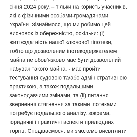
січня 2024 року, – тільки на користь учасників,
які є фізичними особами-громадянами
України. Зізнаймося, що ми робимо цей
висновок із обережністю, оскільки: (і)
життєздатність нашої ключової гіпотези,
тобто що дозволеним іпотекодержателем
майна не обов'язково має бути дозволений
набувач такого майна, - має пройти
тестування судовою та/або адміністративною
практикою, а також подальшими
законодавчими змінами, та (іі) питання
звернення стягнення за такими іпотеками
потребує подальшого аналізу, зокрема,
юридичні і практичні аспекти прилюдних
торгів. Сподіваємося, ми зможемо висвітлити