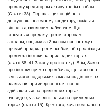
продажу кредитором активу третім особам
(Стаття 38). Перша із цих опцій не є
доступною іноземному кредитору, оскільки
він не є дозволеним набувачем. Що
стосується продажу третім сторонам,
загалом, опціями за Законом про іпотеку є
прямий продаж третім особам, або реалізація
предмета іпотеки на прилюдних торгах
(статті 38, 41 Закону про іпотеку). Втім, Закон
про іпотеку прямо передбачає, що стосовно
сільськогосподарських земельних ділянок, їх
реалізація при зверненні стягнення
здійснюється на прилюдних торгах,
очевидно, у значенні: тільки на прилюдних
торгах (стаття 15). Крім того, хоча номінальна