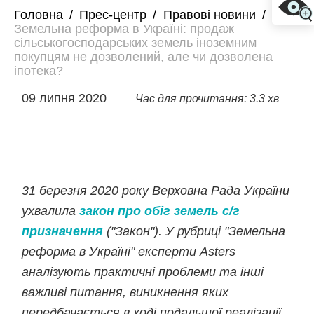
Головна
/
Прес-центр
/
Правові новини
/
Земельна реформа в Україні: продаж
сільськогосподарських земель іноземним
покупцям не дозволений, але чи дозволена
іпотека?
09 липня 2020
Час для прочитання: 3.3 хв
31 березня 2020 року Верховна Рада України
ухвалила
закон про обіг земель с/г
призначення
("Закон"). У рубриці "Земельна
реформа в Україні" експерти Asters
аналізують практичні проблеми та інші
важливі питання, виникнення яких
передбачається в ході подальшої реалізації