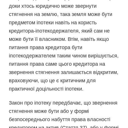
доки хтось юридично може звернути
стягнення на землю, така земля може бути
предметом іпотеки навіть на користь
кредитора-іпотекодержателя, який сам не
може бути її власником. Втім, навіть якщо
питання права кредитора бути
іпотекодержателем таким чином вирішується,
питання права саме цього кредитора на
звернення стягнення залишається відкритим,
враховуючи, що це є критичним для
практичної доцільності іпотеки.
Закон про іпотеку передбачає, що звернення
стягнення може бути або у формі
безпосереднього набуття права власності
кредитором на актив (Стаття 37), або у формі