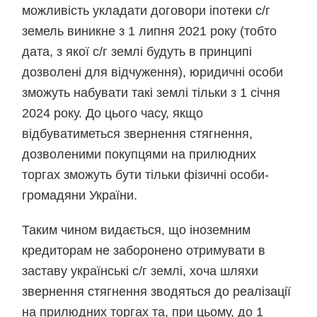
можливість укладати договори іпотеки с/г
земель виникне з 1 липня 2021 року (тобто
дата, з якої с/г землі будуть в принципі
дозволені для відчуження), юридичні особи
зможуть набувати такі землі тільки з 1 січня
2024 року. До цього часу, якщо
відбуватиметься звернення стягнення,
дозволеними покупцями на прилюдних
торгах зможуть бути тільки фізичні особи-
громадяни України.
Таким чином видається, що іноземним
кредиторам не заборонено отримувати в
заставу українські с/г землі, хоча шляхи
звернення стягнення зводяться до реалізації
на прилюдних торгах та, при цьому, до 1