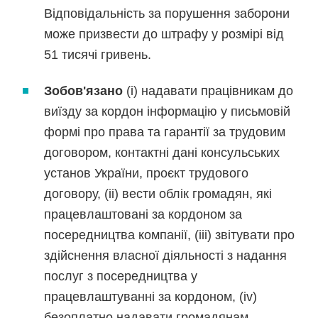
Відповідальність за порушення заборони
може призвести до штрафу у розмірі від
51 тисячі гривень.
Зобов'язано
(і) надавати працівникам до
виїзду за кордон інформацію у письмовій
формі про права та гарантії за трудовим
договором, контактні дані консульських
установ України, проєкт трудового
договору, (іі) вести облік громадян, які
працевлаштовані за кордоном за
посередництва компанії, (ііі) звітувати про
здійснення власної діяльності з надання
послуг з посередництва у
працевлаштуванні за кордоном, (іv)
безоплатно надавати громадянам