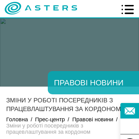
ПРАВОВІ НОВИНИ
ЗМІНИ У РОБОТІ ПОСЕРЕДНИКІВ З
ПРАЦЕВЛАШТУВАННЯ ЗА КОРДОНОМ
Головна
/
Прес-центр
/
Правові новини
/
Зміни у роботі посередників з
працевлаштування за кордоном