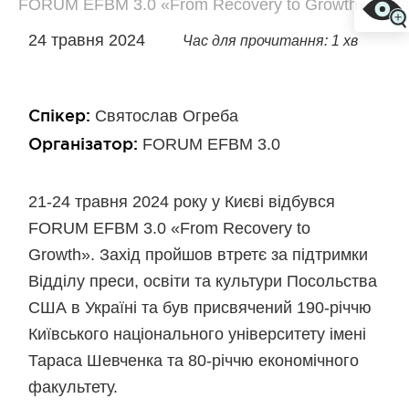
FORUM EFBM 3.0 «From Recovery to Growth»
24 травня 2024
Час для прочитання: 1 хв
Спікер:
Святослав Огреба
Організатор:
FORUM EFBM 3.0
21-24 травня 2024 року у Києві відбувся
FORUM EFBM 3.0 «From Recovery to
Growth». Захід пройшов втретє за підтримки
Відділу преси, освіти та культури Посольства
США в Україні та був присвячений 190-річчю
Київського національного університету імені
Тараса Шевченка та 80-річчю економічного
факультету.