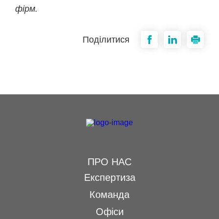
фірм.
Поділитися
ПРО НАС
Експертиза
Команда
Офіси