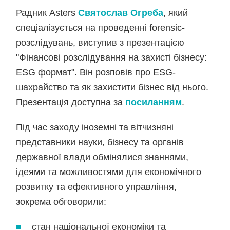
Радник Asters
Святослав Огреба
, який
спеціалізується на проведенні forensic-
розслідувань, виступив з презентацією
"Фінансові розслідування на захисті бізнесу:
ESG формат". Він розповів про ESG-
шахрайство та як захистити бізнес від нього.
Презентація доступна за
посиланням
.
Під час заходу іноземні та вітчизняні
представники науки, бізнесу та органів
державної влади обмінялися знаннями,
ідеями та можливостями для економічного
розвитку та ефективного управління,
зокрема обговорили:
стан національної економіки та