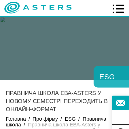
ESG
ПРАВНИЧА ШКОЛА ЕВА-ASTERS У
НОВОМУ СЕМЕСТРІ ПЕРЕХОДИТЬ В
ОНЛАЙН-ФОРМАТ
Головна
/
Про фірму
/
ESG
/
Правнича
школа
/
Правнича школа ЕВА-Asters у