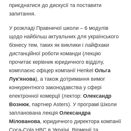
приєднатися до дискусії та поставити
запитання.
У розкладі Правничої школи – 6 модулів
щодо найбільш актуальних для українського
бізнесу тем, таких як виклики і лайфхаки
дистанційної роботи команди (лекцію
прочитає керівник юридичного відділу,
комплаєнс офіцер компанії Henkel
Ольга
Лук'янова
), а також дотримання вимог
конкурентного законодавства у сфері
електронної комерції (лектор:
Олександр
Вознюк
, партнер Asters). У програмі Школи
запланована лекція
Олександра
Мілованова
, юридичного директора компанії
Coca-Cola HBC в Україні, Вірменії та