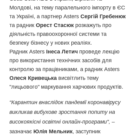
Молдові, на тему паралельного імпорту в ЄС
та Україні, а партнер Asters
Сергій Гребенюк
та радник
Орест Стасюк
розкажуть про
діяльність правоохоронної системи та
безпеку бізнесу у нових реаліях.
Радник Asters
Інеса Летич
проведе лекцію
про використання технічних засобів для
контролю за працівниками, а радник Asters
Олеся Кривецька
висвітлить тему
"лицьового" маркування харчових продуктів.
“Карантин внаслідок пандемії коронавірусу
викликав вибухове зростання попиту на
високоякісні освітні онлайн-програми",
–
зазначає
Юлія Мельник
, заступник