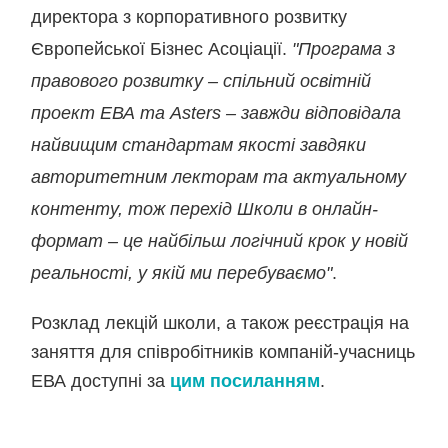
директора з корпоративного розвитку
Європейської Бізнес Асоціації.
"Програма з
правового розвитку – спільний освітній
проект ЕВА та
Aste
r
s
– завжди відповідала
найвищим стандартам якості завдяки
авторитетним лекторам та актуальному
контенту, тож перехід Школи в онлайн-
формат – це найбільш логічний крок у новій
реальності, у якій ми перебуваємо"
.
Розклад лекцій школи, а також реєстрація на
заняття для співробітників компаній-учасниць
ЕВА доступні за
цим посиланням
.