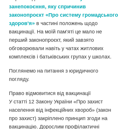
занепокоєння, яку спричинив
законопроєкт «Про систему громадського
здоров’я»
в частині положень щодо
вакцинації. На моїй пам’яті це мало не
перший законопроєкт, який завзято
обговорювали навіть у чатах житлових
комплексів і батьківських групах у школах.
Поглянемо на питання з юридичного
погляду.
Право відмовитися від вакцинації
У статті 12 Закону України «Про захист
населення від інфекційних хвороб» (закон
про захист) закріплено принцип згоди на
вакцинацію. Дорослим профілактичні