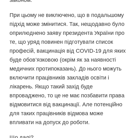
законом.
При цьому не виключено, що в подальшому
підхід може змінитися. Так, нещодавно було
оприлюднено заяву президента України про
те, що уряд повинен підготувати список
професій, вакцинація від COVID-19 для яких
буде обов’язковою (окрім як за наявності
медичних протипоказань). До нього можуть
включити працівників закладів освіти і
лікарень. Якщо такий захід буде
впроваджено, то це не має позбавити права
відмовитися від вакцинації. Але потенційно
для таких працівників відмова може
впливати на допуск до роботи.
Що далі?