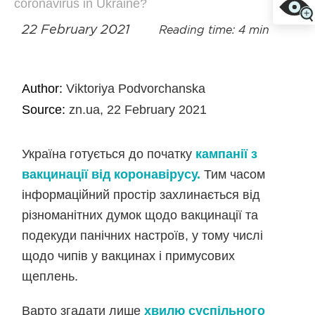
coronavirus in Ukraine?
22 February 2021
Reading time: 4 min
Author:
Viktoriya Podvorchanska
Source:
zn.ua, 22 February 2021
Україна готується до початку
кампанії з
вакцинації від коронавірусу.
Тим часом
інформаційний простір захлинається від
різноманітних думок щодо вакцинації та
подекуди панічних настроїв, у тому числі
щодо чипів у вакцинах і примусових
щеплень.
Варто згадати лише
хвилю суспільного