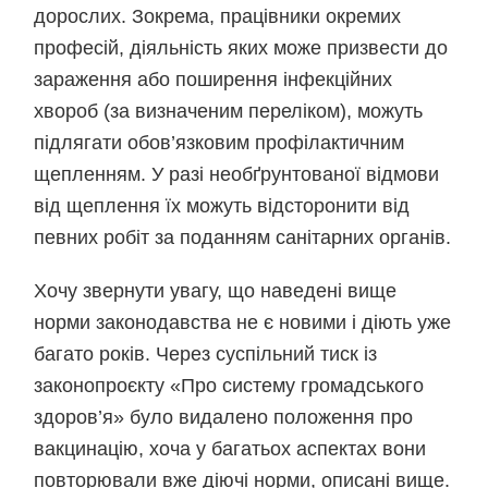
дорослих. Зокрема, працівники окремих
професій, діяльність яких може призвести до
зараження або поширення інфекційних
хвороб (за визначеним переліком), можуть
підлягати обов’язковим профілактичним
щепленням. У разі необґрунтованої відмови
від щеплення їх можуть відсторонити від
певних робіт за поданням санітарних органів.
Хочу звернути увагу, що наведені вище
норми законодавства не є новими і діють уже
багато років. Через суспільний тиск із
законопроєкту «Про систему громадського
здоров’я» було видалено положення про
вакцинацію, хоча у багатьох аспектах вони
повторювали вже діючі норми, описані вище.