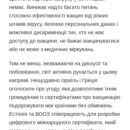
немає. Виникає надто багато питань
стосовно ефективності вакцин від різних
штамів вірусу, безпеки персональних даних і
можливої дискримінації тих, хто не має
доступу до вакцини, не бажає вакцинуватися
або не може з медичних міркувань.
Тим не менш, незважаючи на дискусії та
побоювання, світ активно рухається у цьому
напрямі. Нещодавно Ізраїль і Греція
оголосили про угоду, яка дозволятиме їхнім
громадянам із сертифікатами про вакцинацію
подорожувати між країнами без обмежень.
Естонія та ВООЗ співпрацюють для розробки
цифрового міжнародного сертифіката, який