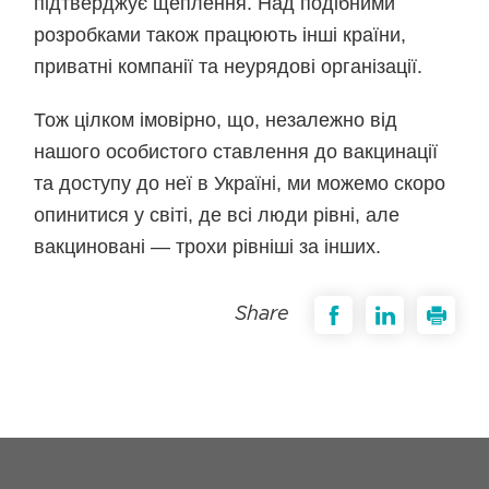
підтверджує щеплення. Над подібними
розробками також працюють інші країни,
приватні компанії та неурядові організації.
Тож цілком імовірно, що, незалежно від
нашого особистого ставлення до вакцинації
та доступу до неї в Україні, ми можемо скоро
опинитися у світі, де всі люди рівні, але
вакциновані — трохи рівніші за інших.
Share