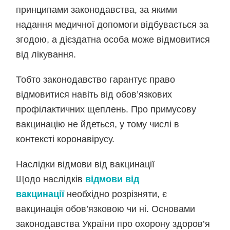
принципами законодавства, за якими
надання медичної допомоги відбувається за
згодою, а дієздатна особа може відмовитися
від лікування.
Тобто законодавство гарантує право
відмовитися навіть від обов’язкових
профілактичних щеплень. Про примусову
вакцинацію не йдеться, у тому числі в
контексті коронавірусу.
Наслідки відмови від вакцинації
Щодо наслідків
відмови від
вакцинації
необхідно розрізняти, є
вакцинація обов’язковою чи ні. Основами
законодавства України про охорону здоров’я