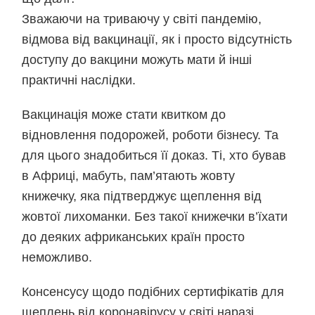
Зважаючи на триваючу у світі пандемію,
відмова від вакцинації, як і просто відсутність
доступу до вакцини можуть мати й інші
практичні наслідки.
Вакцинація може стати квитком до
відновлення подорожей, роботи бізнесу. Та
для цього знадобиться її доказ. Ті, хто бував
в Африці, мабуть, пам’ятають жовту
книжечку, яка підтверджує щеплення від
жовтої лихоманки. Без такої книжечки в’їхати
до деяких африканських країн просто
неможливо.
Консенсусу щодо подібних сертифікатів для
щеплень від коронавірусу у світі наразі