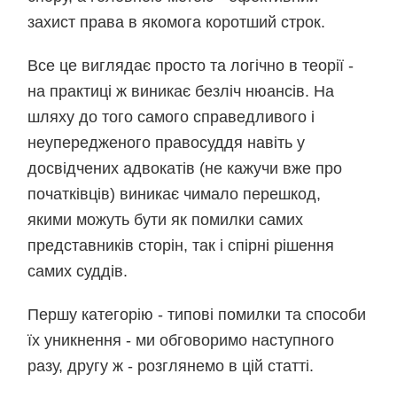
захист права в якомога коротший строк.
Все це виглядає просто та логічно в теорії -
на практиці ж виникає безліч нюансів. На
шляху до того самого справедливого і
неупередженого правосуддя навіть у
досвідчених адвокатів (не кажучи вже про
початківців) виникає чимало перешкод,
якими можуть бути як помилки самих
представників сторін, так і спірні рішення
самих суддів.
Першу категорію - типові помилки та способи
їх уникнення - ми обговоримо наступного
разу, другу ж - розглянемо в цій статті.