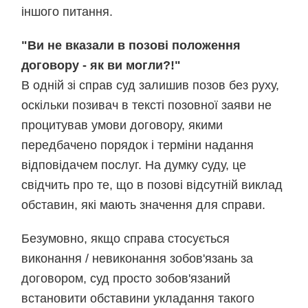
іншого питання.
"Ви не вказали в позові положення
договору - як ви могли?!"
В одній зі справ суд залишив позов без руху,
оскільки позивач в тексті позовної заяви не
процитував умови договору, якими
передбачено порядок і терміни надання
відповідачем послуг. На думку суду, це
свідчить про те, що в позові відсутній виклад
обставин, які мають значення для справи.
Безумовно, якщо справа стосується
виконання / невиконання зобов'язань за
договором, суд просто зобов'язаний
встановити обставини укладання такого