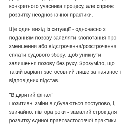
конкретного учасника процесу, але сприяє
розвитку неоднозначної практики.
Ще один вихід із ситуації - одночасно з
поданням позову заявляти клопотання про
зменшення або відстрочення/розстрочення
сплати судового збору, щоб уникнути
залишення позову без руху. Зрозуміло, що
такий варіант застосовний лише за наявності
відповідних підстав.
"Відкритий фінал"
Позитивні зміни відбуваються поступово, і,
звичайно, півтора роки - замалий строк для
розвитку єдиної правозастосовчої практики.