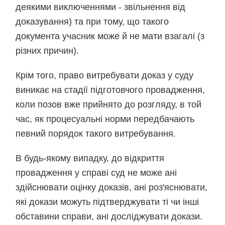
деякими виключеннями - звільнення від
доказування) та при тому, що такого
документа учасник може й не мати взагалі (з
різних причин).
Крім того, право витребувати доказ у суду
виникає на стадії підготовчого провадження,
коли позов вже прийнято до розгляду, в той
час, як процесуальні норми передбачають
певний порядок такого витребування.
В будь-якому випадку, до відкриття
провадження у справі суд не може ані
здійснювати оцінку доказів, ані роз'яснювати,
які докази можуть підтверджувати ті чи інші
обставини справи, ані досліджувати докази.