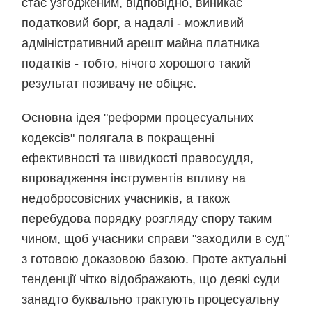
стає узгодженим, відповідно, виникає
податковий борг, а надалі - можливий
адміністративний арешт майна платника
податків - тобто, нічого хорошого такий
результат позивачу не обіцяє.
Основна ідея "реформи процесуальних
кодексів" полягала в покращенні
ефективності та швидкості правосуддя,
впровадження інструментів впливу на
недобросовісних учасників, а також
перебудова порядку розгляду спору таким
чином, щоб учасники справи "заходили в суд"
з готовою доказовою базою. Проте актуальні
тенденції чітко відображають, що деякі суди
занадто буквально трактують процесуальну