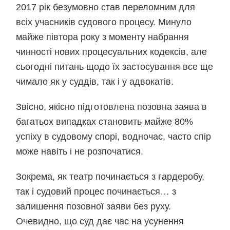
2017 рік безумовно став переломним для
всіх учасників судового процесу. Минуло
майже півтора року з моменту набрання
чинності нових процесуальних кодексів, але
сьогодні питань щодо їх застосування все ще
чимало як у суддів, так і у адвокатів.
Звісно, якісно підготовлена позовна заява в
багатьох випадках становить майже 80%
успіху в судовому спорі, водночас, часто спір
може навіть і не розпочатися.
Зокрема, як театр починається з гардеробу,
так і судовий процес починається… з
залишення позовної заяви без руху.
Очевидно, що суд дає час на усунення