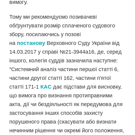
вимогу.
Тому ми рекомендуємо позивачеві
обґрунтувати розмір сплаченого судового
збору, посилаючись у позові
на
постанову
Верховного Суду України від
14.03.2017 у справі №21-3944а16, де, серед
іншого, колегія суддів зазначила наступне:
"Системний аналіз частини першої статті 6,
частини другої статті 162, частини п'ятої
статті 171-1
КАС
дає підстави для висновку,
що вимога про визнання протиправними
акта, дії чи бездіяльності як передумова для
застосування інших способів захисту
порушеного права (скасувати або визнати
нечинним рішення чи окремі його положення,