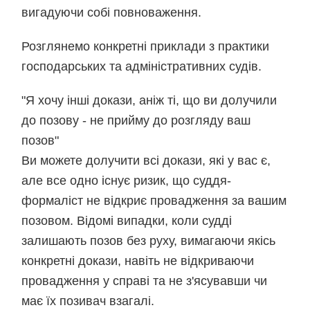
вигадуючи собі повноваження.
Розглянемо конкретні приклади з практики
господарських та адміністративних судів.
"Я хочу інші докази, аніж ті, що ви долучили
до позову - не прийму до розгляду ваш
позов"
Ви можете долучити всі докази, які у вас є,
але все одно існує ризик, що суддя-
формаліст не відкриє провадження за вашим
позовом. Відомі випадки, коли судді
залишають позов без руху, вимагаючи якісь
конкретні докази, навіть не відкриваючи
провадження у справі та не з'ясувавши чи
має їх позивач взагалі.