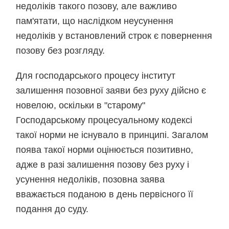
недоліків такого позову, але важливо
пам'ятати, що наслідком неусунення
недоліків у встановлений строк є повернення
позову без розгляду.
Для господарського процесу інститут
залишення позовної заяви без руху дійсно є
новелою, оскільки в "старому"
Господарському процесуальному кодексі
такої норми не існувало в принципі. Загалом
поява такої норми оцінюється позитивно,
адже в разі залишення позову без руху і
усунення недоліків, позовна заява
вважається поданою в день первісного її
подання до суду.