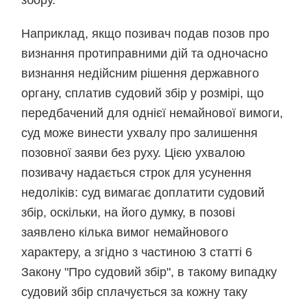
збору.
Наприклад, якщо позивач подав позов про
визнання протиправними дій та одночасно
визнання недійсним рішення державного
органу, сплатив судовий збір у розмірі, що
передбачений для однієї немайнової вимоги,
суд може винести ухвалу про залишення
позовної заяви без руху. Цією ухвалою
позивачу надається строк для усунення
недоліків: суд вимагає доплатити судовий
збір, оскільки, на його думку, в позові
заявлено кілька вимог немайнового
характеру, а згідно з частиною 3 статті 6
Закону "Про судовий збір", в такому випадку
судовий збір сплачується за кожну таку