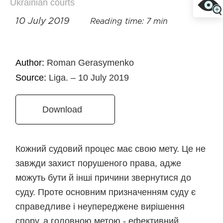
Ukrainian courts
10 July 2019
Reading time: 7 min
Author:
Roman Gerasymenko
Source:
Liga. – 10 July 2019
Download
Кожний судовий процес має свою мету. Це не
завжди захист порушеного права, адже
можуть бути й інші причини звернутися до
суду. Проте основним призначенням суду є
справедливе і неупереджене вирішення
спору, а головною метою - ефективний