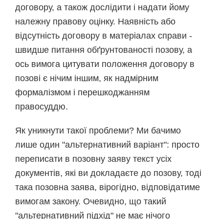
договору, а також дослідити і надати йому
належну правову оцінку. Наявність або
відсутність договору в матеріалах справи -
швидше питання обґрунтованості позову, а
ось вимога цитувати положення договору в
позові є нічим іншим, як надмірним
формалізмом і перешкоджанням
правосуддю.
Як уникнути такої проблеми? Ми бачимо
лише один "альтернативний варіант": просто
переписати в позовну заяву текст усіх
документів, які ви докладаєте до позову, тоді
така позовна заява, вірогідно, відповідатиме
вимогам закону. Очевидно, що такий
"альтернативний підхід" не має нічого