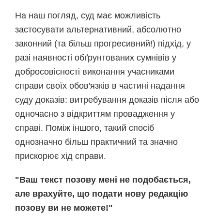
На наш погляд, суд має можливість
застосувати альтернативний, абсолютно
законний (та більш прогресивний!) підхід, у
разі наявності обґрунтованих сумнівів у
добросовісності виконання учасниками
справи своїх обов'язків в частині надання
суду доказів: витребування доказів після або
одночасно з відкриттям провадження у
справі. Поміж іншого, такий спосіб
однозначно більш практичний та значно
прискорює хід справи.
"Ваш текст позову мені не подобається,
але врахуйте, що подати нову редакцію
позову ви не можете!"