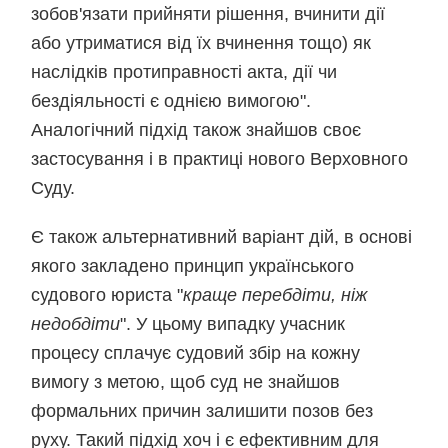
зобов'язати прийняти рішення, вчинити дії
або утриматися від їх вчинення тощо) як
наслідків протиправності акта, дії чи
бездіяльності є однією вимогою".
Аналогічний підхід також знайшов своє
застосування і в практиці нового Верховного
Суду.
Є також альтернативний варіант дій, в основі
якого закладено принцип українського
судового юриста "
краще перебдіти, ніж
недобдіти
". У цьому випадку учасник
процесу сплачує судовий збір на кожну
вимогу з метою, щоб суд не знайшов
формальних причин залишити позов без
руху. Такий підхід хоч і є ефективним для