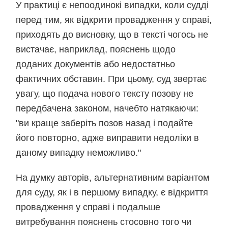
У практиці є непоодинокі випадки, коли судді
перед тим, як відкрити провадження у справі,
приходять до висновку, що в тексті чогось не
вистачає, наприклад, пояснень щодо
доданих документів або недостатньо
фактичних обставин. При цьому, суд звертає
увагу, що подача нового тексту позову не
передбачена законом, начебто натякаючи:
"ви краще заберіть позов назад і подайте
його повторно, адже виправити недоліки в
даному випадку неможливо."
На думку авторів, альтернативним варіантом
для суду, як і в першому випадку, є відкриття
провадження у справі і подальше
витребування пояснень стосовно того чи