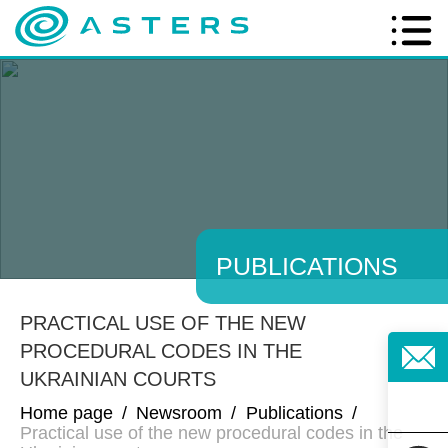
PUBLICATIONS
PRACTICAL USE OF THE NEW
PROCEDURAL CODES IN THE
UKRAINIAN COURTS
Home page
/
Newsroom
/
Publications
/
Practical use of the new procedural codes in the