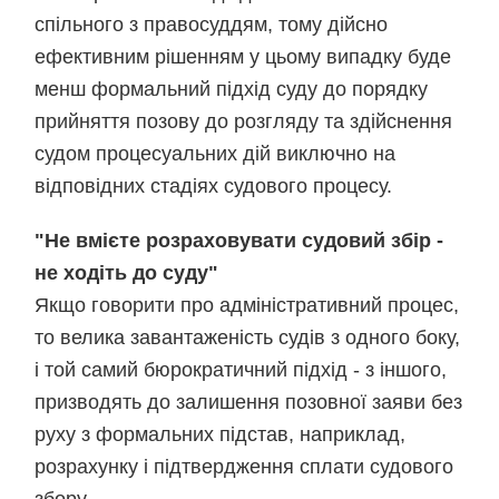
спільного з правосуддям, тому дійсно
ефективним рішенням у цьому випадку буде
менш формальний підхід суду до порядку
прийняття позову до розгляду та здійснення
судом процесуальних дій виключно на
відповідних стадіях судового процесу.
"Не вмієте розраховувати судовий збір -
не ходіть до суду"
Якщо говорити про адміністративний процес,
то велика завантаженість судів з одного боку,
і той самий бюрократичний підхід - з іншого,
призводять до залишення позовної заяви без
руху з формальних підстав, наприклад,
розрахунку і підтвердження сплати судового