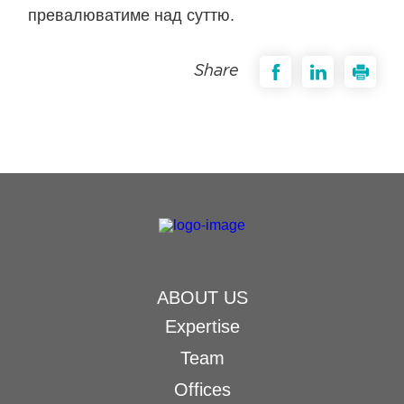
превалюватиме над суттю.
Share
ABOUT US
Expertise
Team
Offices