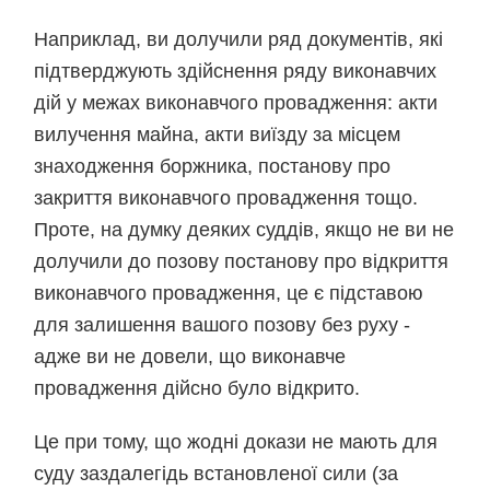
Наприклад, ви долучили ряд документів, які
підтверджують здійснення ряду виконавчих
дій у межах виконавчого провадження: акти
вилучення майна, акти виїзду за місцем
знаходження боржника, постанову про
закриття виконавчого провадження тощо.
Проте, на думку деяких суддів, якщо не ви не
долучили до позову постанову про відкриття
виконавчого провадження, це є підставою
для залишення вашого позову без руху -
адже ви не довели, що виконавче
провадження дійсно було відкрито.
Це при тому, що жодні докази не мають для
суду заздалегідь встановленої сили (за