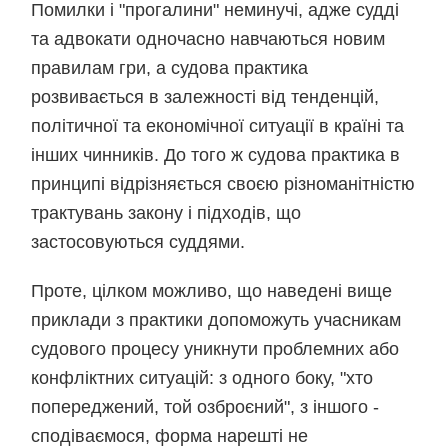
Помилки і "прогалини" неминучі, адже судді
та адвокати одночасно навчаються новим
правилам гри, а судова практика
розвивається в залежності від тенденцій,
політичної та економічної ситуації в країні та
інших чинників. До того ж судова практика в
принципі відрізняється своєю різноманітністю
трактувань закону і підходів, що
застосовуються суддями.
Проте, цілком можливо, що наведені вище
приклади з практики допоможуть учасникам
судового процесу уникнути проблемних або
конфліктних ситуацій: з одного боку, "хто
попереджений, той озброєний", з іншого -
сподіваємося, форма нарешті не