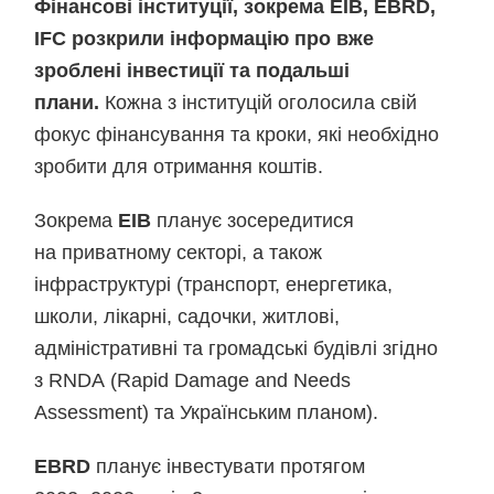
Фінансові інституції, зокрема EIB, EBRD,
IFC розкрили інформацію про вже
зроблені інвестиції та подальші
плани.
Кожна з інституцій оголосила свій
фокус фінансування та кроки, які необхідно
зробити для отримання коштів.
Зокрема
EIB
планує зосередитися
на приватному секторі, а також
інфраструктурі (транспорт, енергетика,
школи, лікарні, садочки, житлові,
адміністративні та громадські будівлі згідно
з RNDA (Rapid Damage and Needs
Assessment) та Українським планом).
EBRD
планує інвестувати протягом