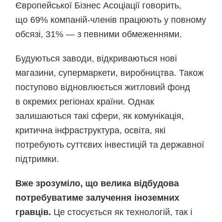
Європейської Бізнес Асоціації говорить,
що 69% компаній-членів працюють у повному
обсязі, 31% — з певними обмеженнями.
Будуються заводи, відкриваються нові
магазини, супермаркети, виробництва. Також
поступово відновлюється житловий фонд
в окремих регіонах країни. Однак
залишаються такі сфери, як комунікація,
критична інфраструктура, освіта, які
потребують суттєвих інвестицій та державної
підтримки.
Вже зрозуміло, що велика відбудова
потребуватиме залучення іноземних
гравців.
Це стосується як технологій, так і