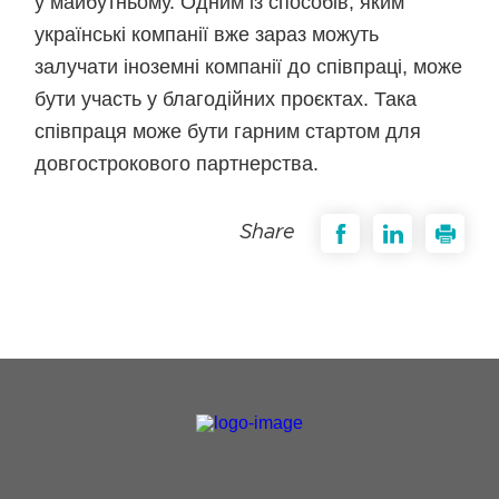
у майбутньому. Одним із способів, яким
українські компанії вже зараз можуть
залучати іноземні компанії до співпраці, може
бути участь у благодійних проєктах. Така
співпраця може бути гарним стартом для
довгострокового партнерства.
Share