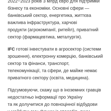
2022−2023 років 3 млрд євро для підтримки
бізнесу та економіки. Основні сфери —
банківський сектор, енергетика, життєва
важлива інфраструктура, харчові
продукти (агрокомпанії, ритейл), приватний
сектор (фармацевтика, металургія).
IFC
готові інвестувати в агросектор (системи
зрошення), електронну комерцію, банківський
сектор та фінанси, транспорт,
телекомунікації, та сфери, де майже немає
приватного сектору (освіта, медицина).
Підсумовуючи, скажу що в іноземних гравців
недостатньо інформації про Україну
та як долучитися до повноцінної відбудови