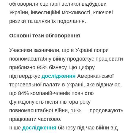
обговорили сценарії великої відбудови
України, інвестиційні можливості, ключові
ризики та шляхи їх подолання.
Основні тези обговорення
Учасники зазначили, що в Україні попри
повномасштабну війну продовжує працювати
приблизно 95% бізнесу. Цю цифру
підтверджує
дослідження
Американської
торговельної палати в Україні, яке відзначає,
що 84% компаній-членів повністю
функціонують після півтора року
повномасштабної війни, 16% — продовжують
працювати частково.
Інше
дослідження
бізнесу під час війни від