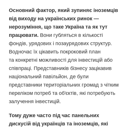
Основний фактор, який зупиняє іноземців
від виходу на українських ринок —
нерозуміння, що таке Україна та як тут
працювати.
Вони губляться в кількості
фондів, урядових і позаурядових структур.
Водночас їх цікавить покроковий план
та конкретні можливості для інвестицій або
співпраці. Представників бізнесу зацікавив
національний павільйон, де були
представники територіальних громад з чітким
переліком потреб та об'єктів, які потребують
залучення інвестицій.
Тому дуже часто під час панельних
дискусій від українців та іноземців, які