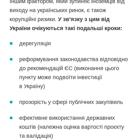
Іншим фактором, який зупиняє іноземців від
виходу на українських ринок, є також
корупційні ризики.
У зв’язку з цим від
України очікуються такі подальші кроки:
дерегуляція
реформування законодавства відповідно
до рекомендацій ЄС (виконання цього
пункту може подвоїти інвестиції
в Україну)
прозорість у сфері публічних закупівель
ефективне використання державних
коштів (належна оцінка вартості проєкту
та валідація)