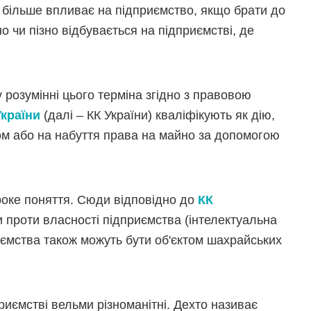
 більше впливає на підприємство, якщо брати до
но чи пізно відбувається на підприємстві, де
 розумінні цього терміна згідно з правовою
країни
(далі – КК України) кваліфікують як дію,
м або на набуття права на майно за допомогою
оке поняття. Сюди відповідно до
КК
 проти власності підприємства (інтелектуальна
иємства також можуть бути об'єктом шахрайських
иємстві вельми різноманітні. Дехто називає