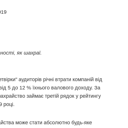
019
ності, як шахраї.
твірки" аудиторів річні втрати компаній від
ід 5 до 12 % їхнього валового доходу. За
ахрайство займає третій рядок у рейтингу
 році.
йства може стати абсолютно будь-яке