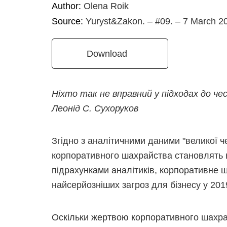
Author:
Olena Roik
Source:
Yuryst&Zakon. – #09. – 7 March 2
Download
Ніхто так не вправний у підходах до чес
Леонід С. Сухоруков
Згідно з аналітичними даними "великої че
корпоративного шахрайства становлять в
підрахунками аналітиків, корпоративне ш
найсерйозніших загроз для бізнесу у 2019
Оскільки жертвою корпоративного шахра