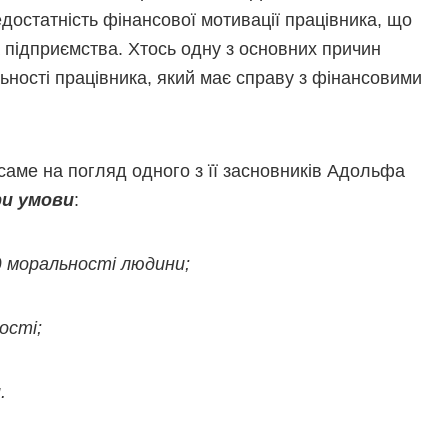
достатність фінансової мотивації працівника, що
 підприємства. Хтось одну з основних причин
льності працівника, який має справу з фінансовими
 саме на погляд одного з її засновників Адольфа
и умови
:
д моральності людини;
ості;
.