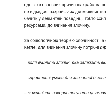
однією з основних причин шахрайства не
не відкидає шахрайських дій керівництва
бачить у девіантній поведінці, тобто схи
ресурсами, до вчинення злочину.
За соціологічною теорією злочинності, а
Кетле, для вчинення злочину потрібні
тр
– воля вчинити злочин, яка залежить ві
– сприятливі умови для злочинної діяльн
– можливість використовувати ці умови