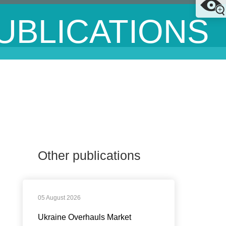
UBLICATIONS
S
Other publications
05 August 2026
Ukraine Overhauls Market