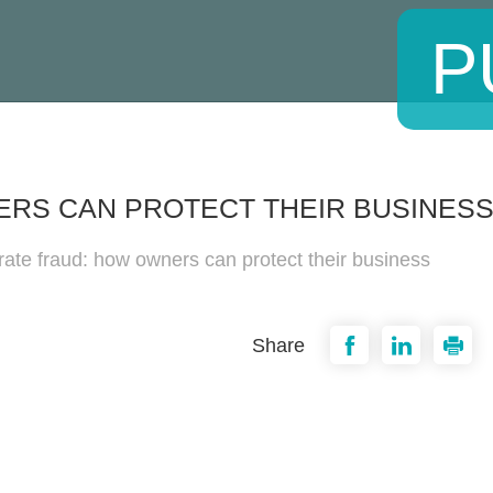
P
RS CAN PROTECT THEIR BUSINES
ate fraud: how owners can protect their business
Share