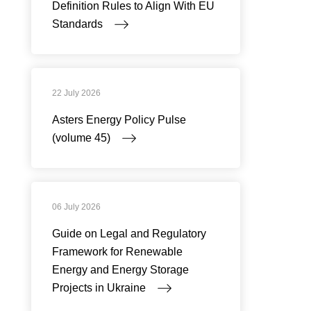
Definition Rules to Align With EU
Standards
22 July 2026
Asters Energy Policy Pulse
(volume 45)
06 July 2026
Guide on Legal and Regulatory
Framework for Renewable
Energy and Energy Storage
Projects in Ukraine