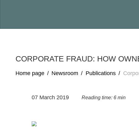
CORPORATE FRAUD: HOW OWNE
Home page
/
Newsroom
/
Publications
/
Corpor
07 March 2019
Reading time: 6 min