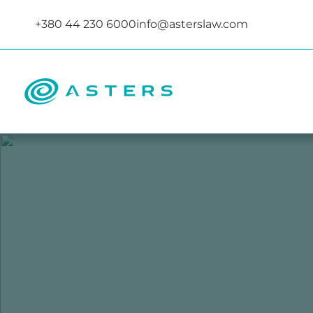
+380 44 230 6000
info@asterslaw.com