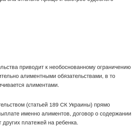
ельства приводит к необоснованному ограничению
тельно алиментными обязательствами, в то
ичивается алиментами.
тельством (статьей 189 СК Украины) прямо
выплате именно алиментов, договор о содержании
 других платежей на ребенка.