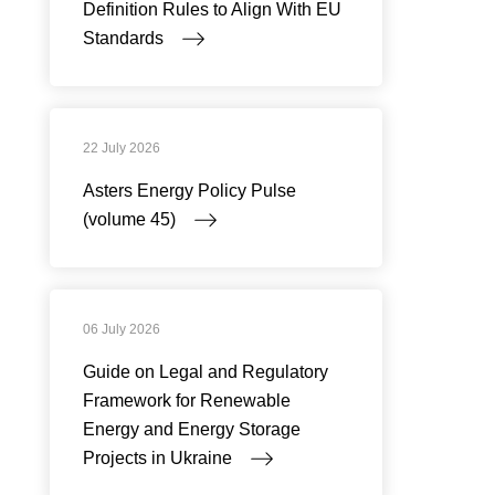
Definition Rules to Align With EU
Standards
22 July 2026
Asters Energy Policy Pulse
(volume 45)
06 July 2026
Guide on Legal and Regulatory
Framework for Renewable
Energy and Energy Storage
Projects in Ukraine