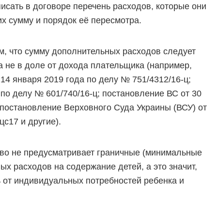
исать в договоре перечень расходов, которые они
х сумму и порядок её пересмотра.
ом, что сумму дополнительных расходов следует
а не в доле от дохода плательщика (например,
14 января 2019 года по делу № 751/4312/16-ц;
по делу № 601/740/16-ц; постановление ВС от 30
 постановление Верховного Суда Украины (ВСУ) от
цс17 и другие).
тво не предусматривает граничные (минимальные
х расходов на содержание детей, а это значит,
ь от индивидуальных потребностей ребенка и