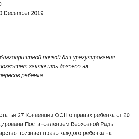
o
 10 December 2019
благоприятной почвой для урегулирования
позволяет заключить договор на
тересов ребенка.
 статьи 27 Конвенции ООН о правах ребенка от 20
ицирована Постановлением Верховной Рады
арство признает право каждого ребенка на