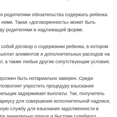
я родителями обязательства содержать ребенка
 ними. Такая «договоренность» может быть
жду родителями в надлежащей форме.
собой договор о содержании ребенка, в котором
выплат алиментов и дополнительных расходов на
т, а также любые другие сопутствующие условия.
 должен быть нотариально заверен. Среди
позволяет упростить процедуру взыскания
тельщик задерживает выплаты. Так, получатель
тариусу для совершения исполнительной надписи,
ьную службу для взыскания задолженности в
ра значительно проще и быстрее судебного