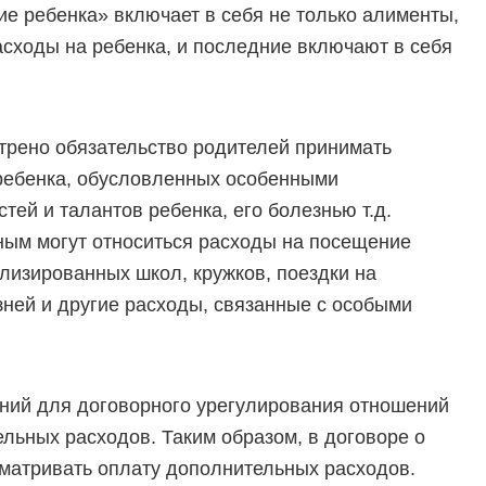
ие ребенка» включает в себя не только алименты,
сходы на ребенка, и последние включают в себя
рено обязательство родителей принимать
 ребенка, обусловленных особенными
тей и талантов ребенка, его болезнью т.д.
ьным могут относиться расходы на посещение
ализированных школ, кружков, поездки на
зней и другие расходы, связанные с особыми
ений для договорного урегулирования отношений
льных расходов. Таким образом, в договоре о
матривать оплату дополнительных расходов.