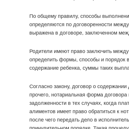
По общему правилу, способы выполнени
определяются по договоренности между
выражена в договоре, заключенном ме
Родители имеют право заключить между 
определить формы, способы и порядок 
содержание ребенка, суммы таких выпла
Согласно закону, договор о содержании
прочего, нотариальная форма договора 
задолженности в тех случаях, когда пла
алиментов имеет право обратиться к но
после чего передать дело в исполнител
принудительном порядке. Такая процеду