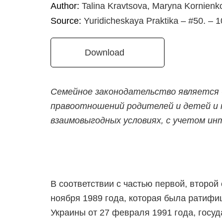
Author:
Talina Kravtsova, Maryna Kornienk
Source:
Yuridicheskaya Praktika – #50. –
Download
Семейное законодательство является 
правоотношений родителей и детей и 
взаимовыгодных условиях, с учетом ин
В соответствии с частью первой, второй
ноября 1989 года, которая была ратиф
Украины от 27 февраля 1991 года, госуд