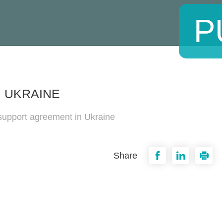
P
 UKRAINE
support agreement in Ukraine
Share