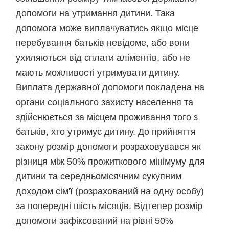
допомоги на утримання дитини. Така
допомога може виплачуватись якщо місце
перебування батьків невідоме, або вони
ухиляються від сплати аліментів, або не
мають можливості утримувати дитину.
Виплата державної допомоги покладена на
органи соціального захисту населення та
здійснюється за місцем проживання того з
батьків, хто утримує дитину. До прийняття
закону розмір допомоги розраховувався як
різниця між 50% прожиткового мінімуму для
дитини та середньомісячним сукупним
доходом сім'ї (розрахований на одну особу)
за попередні шість місяців. Відтепер розмір
допомоги зафіксований на рівні 50%