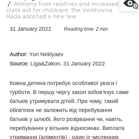
/
Alimony from relatives and increased
state aid for childcare: the Verkhovna
Rada adopted a new law
31 January 2022
Reading time: 2 min
Author:
Yuri Neklyaev
Source:
Liga&Zakon, 31 January 2022
Кожна дитина потребує особливої уваги і
турботи. В першу чергу закон зобов'язує саме
батьків утримувати дітей. При чому, такий
обов'язок не залежить від перебування
батьків у шлюбі, його розірвання чи, навіть,
перебування у вільних відносинах. Виплата
утримання (аліментів) - один із численних