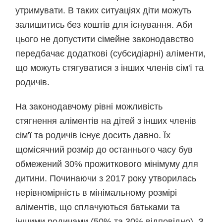
утримувати. В таких ситуаціях діти можуть
залишитись без коштів для існування. Аби
цього не допустити сімейне законодавство
передбачає додаткові (субсидіарні) аліменти,
що можуть стягуватися з інших членів сім'ї та
родичів.
На законодавчому рівні можливість
стягнення аліментів на дітей з інших членів
сім'ї та родичів існує досить давно. Їх
щомісячний розмір до останнього часу був
обмежений 30% прожиткового мінімуму для
дитини. Починаючи з 2017 року утворилась
нерівномірність в мінімальному розмірі
аліментів, що сплачуються батьками та
іншими родичами (50% та 30% відповідно). З