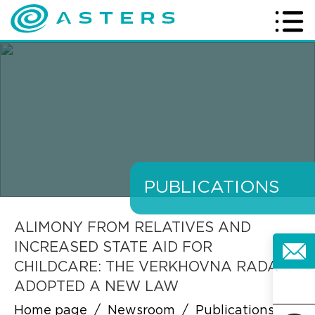
PUBLICATIONS
ALIMONY FROM RELATIVES AND
INCREASED STATE AID FOR
CHILDCARE: THE VERKHOVNA RADA
ADOPTED A NEW LAW
Home page
/
Newsroom
/
Publications