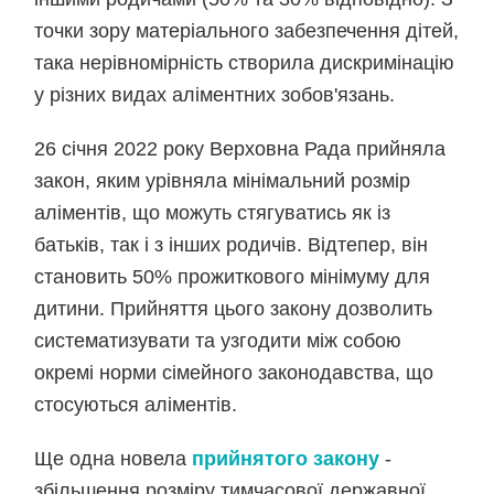
точки зору матеріального забезпечення дітей,
така нерівномірність створила дискримінацію
у різних видах аліментних зобов'язань.
26 січня 2022 року Верховна Рада прийняла
закон, яким урівняла мінімальний розмір
аліментів, що можуть стягуватись як із
батьків, так і з інших родичів. Відтепер, він
становить 50% прожиткового мінімуму для
дитини. Прийняття цього закону дозволить
систематизувати та узгодити між собою
окремі норми сімейного законодавства, що
стосуються аліментів.
Ще одна новела
прийнятого закону
-
збільшення розміру тимчасової державної